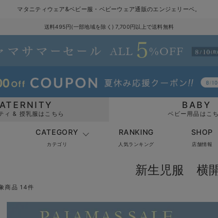
マタニティウェア&ベビー服・ベビーウェア通販のエンジェリーベ。
送料495円(一部地域を除く) 7,700円以上で送料無料
ATERNITY
BABY
ティ & 授乳服はこちら
ベビー用品はこ
CATEGORY
RANKING
SHOP
カテゴリ
人気ランキング
店舗情報
新生児服 横
象商品 14件