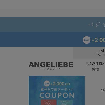
M
マタニ
NEWITEM
新商品
対