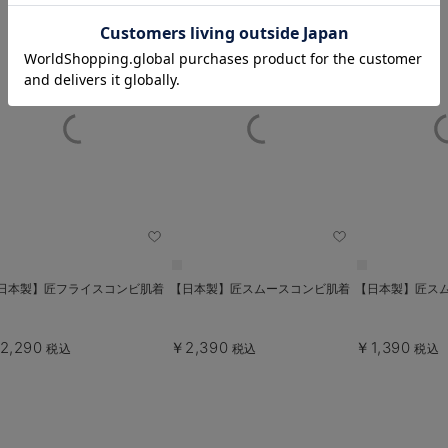
お気に入り商品を確認する
日本製】匠フライスコンビ肌着
【日本製】匠スムースコンビ肌着
【日本製】匠ス
2,290
￥2,390
￥1,390
税込
税込
税込