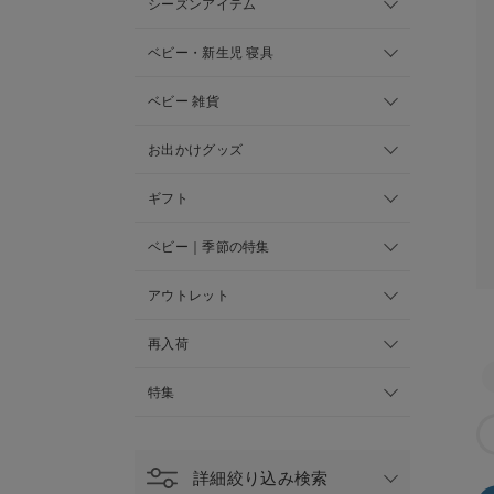
シーズンアイテム
ベビー・新生児 寝具
ベビー 雑貨
お出かけグッズ
ギフト
ベビー｜季節の特集
アウトレット
再入荷
特集
詳細絞り込み検索