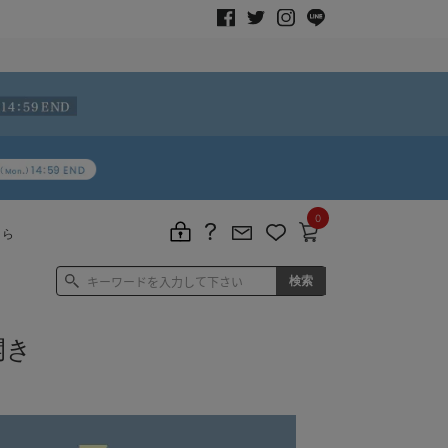
0
ちら
開き