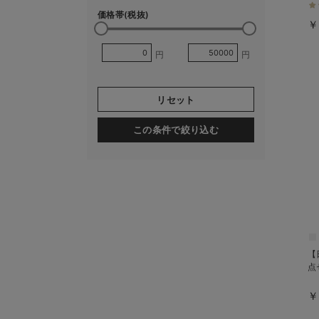
価格帯(税抜)
￥
円
円
リセット
この条件で絞り込む
【
点
￥