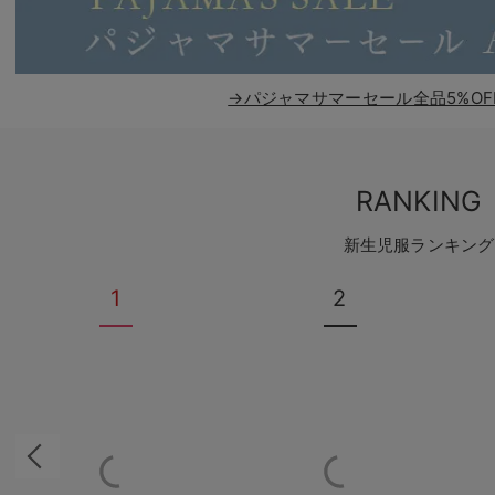
→パジャマサマーセール全品5%OF
RANKING
新生児服ランキング
1
2