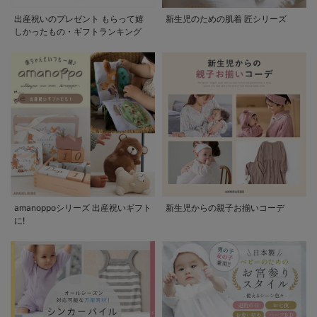
出産祝いのプレゼント もらって嬉
新生児のための肌着 匠シリーズ
しかったもの・ギフトランキング
amanoppoシリーズ 出産祝いギフト
新生児からの親子お揃いコーデ
に!