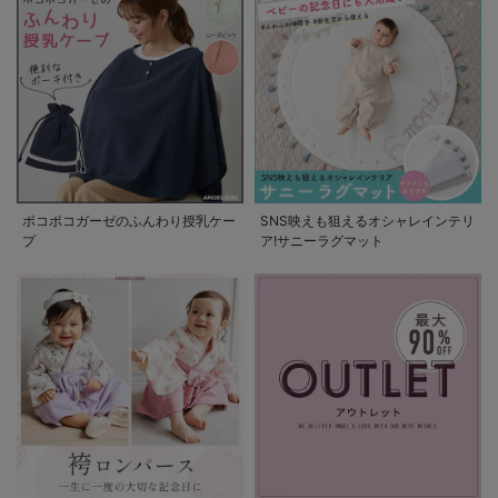
ポコポコガーゼのふんわり授乳ケー
SNS映えも狙えるオシャレインテリ
プ
ア!サニーラグマット