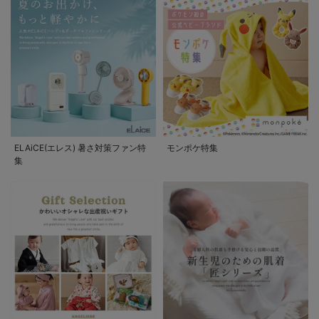
ELAiCE(エレス) 暑さ対策ファン特
モンポケ特集
集