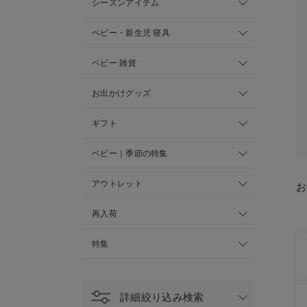
シーズンアイテム
ベビー・新生児 寝具
ベビー 雑貨
お出かけグッズ
ギフト
ベビー｜季節の特集
アウトレット
お
再入荷
特集
詳細絞り込み検索