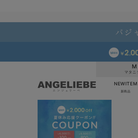
M
マタニ
NEWITEM
新商品