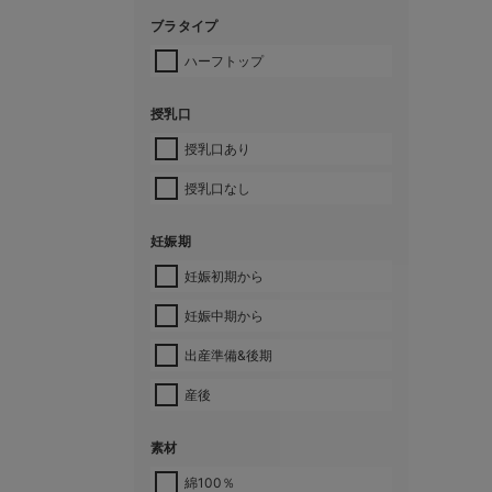
ブラタイプ
ハーフトップ
授乳口
授乳口あり
授乳口なし
妊娠期
妊娠初期から
妊娠中期から
出産準備&後期
産後
素材
綿100％