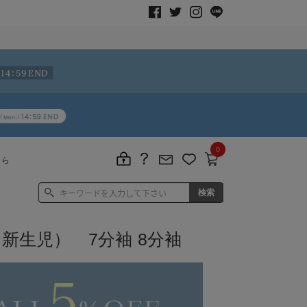
0
ちら
新生児） 7分袖 8分袖