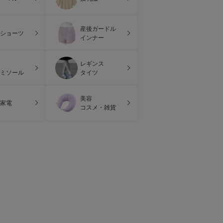
産後ガードル
ショーツ
インナー
レギンス
ミソール
タイツ
美容
家電
コスメ・雑貨