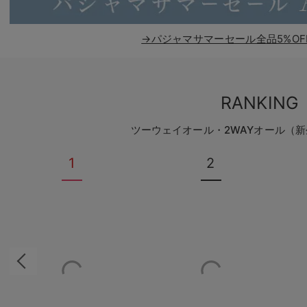
→パジャマサマーセール全品5%OF
RANKING
ツーウェイオール・2WAYオール（
1
2