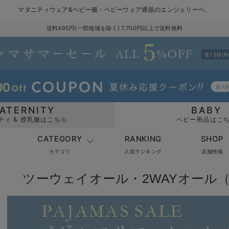
マタニティウェア&ベビー服・ベビーウェア通販のエンジェリーベ。
送料495円(一部地域を除く) 7,700円以上で送料無料
ATERNITY
BABY
ティ & 授乳服はこちら
ベビー用品はこ
CATEGORY
RANKING
SHOP
カテゴリ
人気ランキング
店舗情報
ツーウェイオール・2WAYオール（