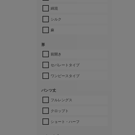
綿混
シルク
麻
形
前開き
セパレートタイプ
ワンピースタイプ
パンツ丈
フルレングス
クロップト
ショート・ハーフ