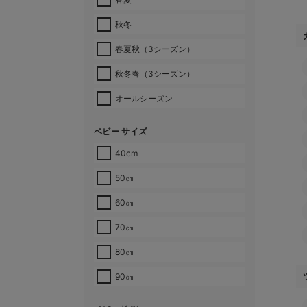
秋冬
春夏秋（3シーズン）
秋冬春（3シーズン）
オールシーズン
ベビー サイズ
40cm
50㎝
60㎝
70㎝
80㎝
90㎝