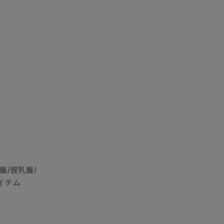
服/授乳服/
イテム