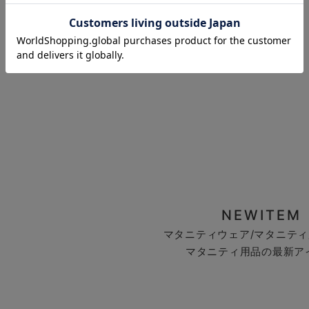
お気に入り商品を確認する
NEWITEM
マタニティウェア/マタニティ
マタニティ用品の最新ア