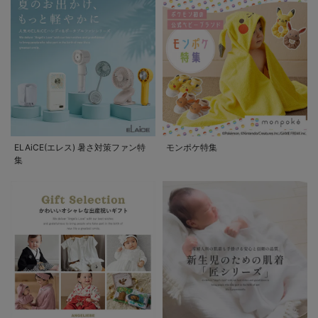
ELAiCE(エレス) 暑さ対策ファン特
モンポケ特集
集