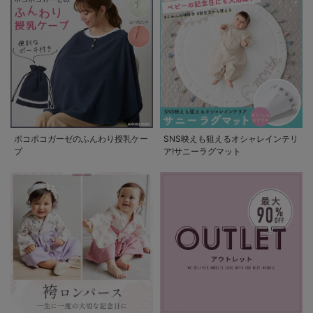
ポコポコガーゼのふんわり授乳ケー
SNS映えも狙えるオシャレインテリ
プ
ア!サニーラグマット