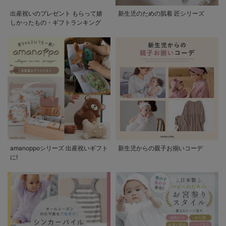
出産祝いのプレゼント もらって嬉
新生児のための肌着 匠シリーズ
しかったもの・ギフトランキング
amanoppoシリーズ 出産祝いギフト
新生児からの親子お揃いコーデ
に!