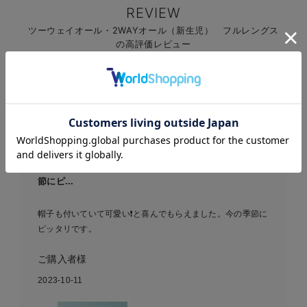
REVIEW
ツーウェイオール・2WAYオール（新生児） フルレングス
の高評価レビュー
レビュー
4.54
37件
お気に入り商品を確認する
帽子も付いていて可愛い❗️と喜んでもらえました。今の季
節にピ...
帽子も付いていて可愛い❗️と喜んでもらえました。今の季節に
ピッタリです。
ご購入者様
2023-10-11