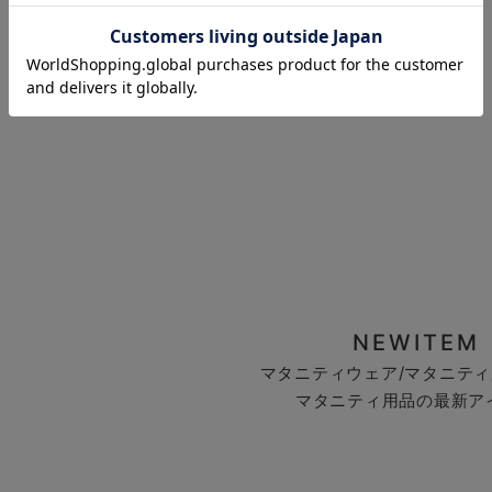
お気に入り商品を確認する
NEWITEM
マタニティウェア/マタニティ
マタニティ用品の最新ア