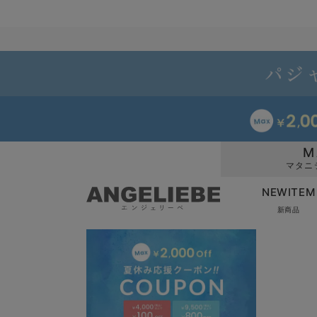
M
マタニ
NEWITEM
新商品