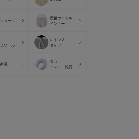
産後ガードル
ショーツ
インナー
レギンス
ミソール
タイツ
美容
家電
コスメ・雑貨