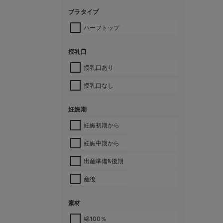
ブラタイプ
ハーフトップ
授乳口
授乳口あり
授乳口なし
妊娠期
妊娠初期から
妊娠中期から
出産準備&後期
産後
素材
綿100％