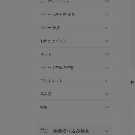
シーズンアイテム
ベビー・新生児 寝具
ベビー 雑貨
お出かけグッズ
ギフト
ベビー｜季節の特集
アウトレット
お
再入荷
特集
詳細絞り込み検索