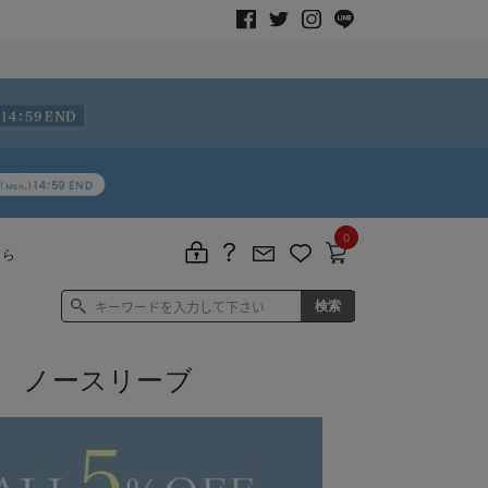
0
ちら
 ノースリーブ