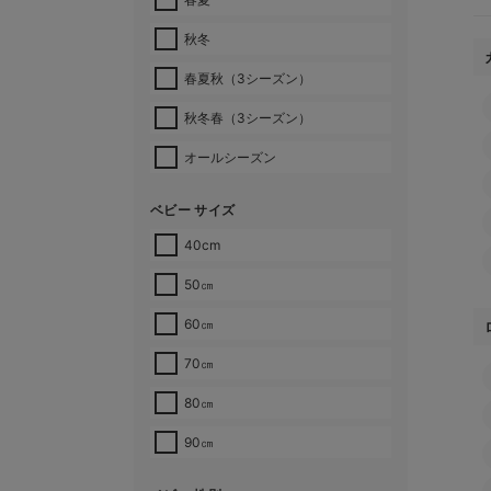
秋冬
春夏秋（3シーズン）
秋冬春（3シーズン）
オールシーズン
ベビー サイズ
40cm
50㎝
60㎝
70㎝
80㎝
90㎝