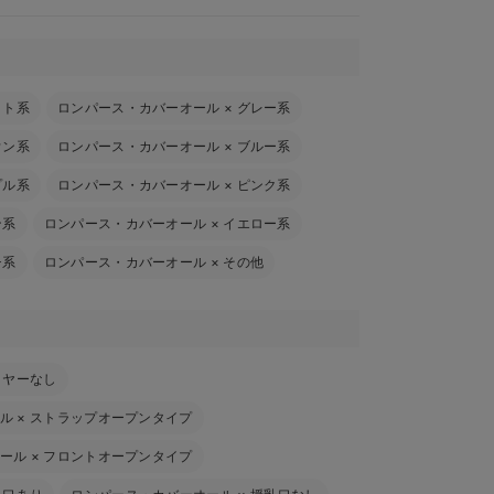
イト系
ロンパース・カバーオール
×
グレー系
ウン系
ロンパース・カバーオール
×
ブルー系
プル系
ロンパース・カバーオール
×
ピンク系
ン系
ロンパース・カバーオール
×
イエロー系
チ系
ロンパース・カバーオール
×
その他
イヤーなし
ル
×
ストラップオープンタイプ
ール
×
フロントオープンタイプ