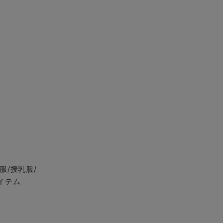
服/授乳服/
イテム