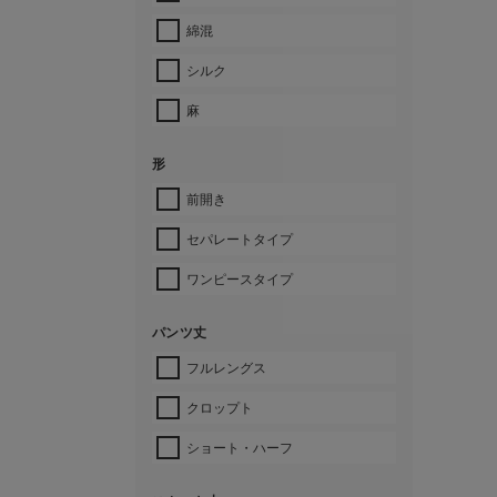
綿混
シルク
麻
形
前開き
セパレートタイプ
ワンピースタイプ
パンツ丈
フルレングス
クロップト
ショート・ハーフ