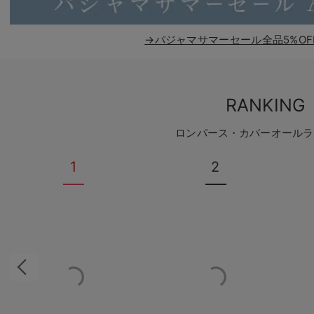
→パジャマサマーセール全品5%OF
RANKING
ロンパース・カバーオールラ
1
2