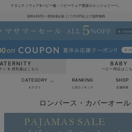
マタニティウェア&ベビー服・ベビーウェア通販のエンジェリーベ。
送料495円(一部地域を除く) 7,700円以上で送料無料
ATERNITY
BABY
ティ & 授乳服はこちら
ベビー用品はこ
CATEGORY
RANKING
SHOP
カテゴリ
人気ランキング
店舗情報
ロンパース・カバーオール