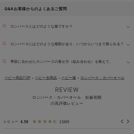
Q&Aお客様からのよくあるご質問
ロンパースとはどのような服ですか？
ロンパースにはどのような種類があり、いつからいつまで着られる？
季節に合わせたロンパースの着せ方（組み合わせ）を教えて。
ベビー用品TOP
ベビー全商品
ベビー服
ロンパース・カバーオール
＞
＞
＞
REVIEW
ロンパース・カバーオール 妊娠初期
の高評価レビュー
レビュー
4.59
158件