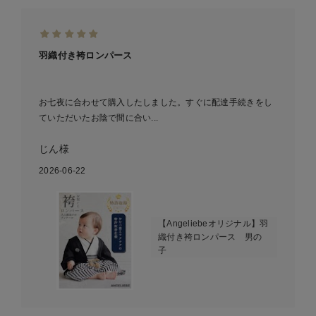
羽織付き袴ロンパース
お七夜に合わせて購入したしました。すぐに配達手続きをし
ていただいたお陰で間に合い...
じん様
2026-06-22
【Angeliebeオリジナル】羽
織付き袴ロンパース 男の
子