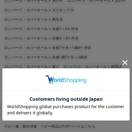
ロンパース・カバーオール
×
男の子
ロンパース・カバーオール
×
女の子
ロンパース・カバーオール
×
ユニセックス
ロンパース・カバーオール
×
新生児
ロンパース・カバーオール
×
生後1～3ケ月頃
ロンパース・カバーオール
×
生後4～6ケ月頃
ロンパース・カバーオール
×
生後7ケ月～1歳6ケ月頃
ロンパース・カバーオール
×
生後1歳7ケ月～2歳頃
ロンパース・カバーオール
×
被り
ロンパース・カバーオール
×
横開き
ロンパース・カバーオール
×
前開き
ロンパース・カバーオール
×
長袖
ロンパース・カバーオール
×
半袖
お気に入り商品を確認する
ロンパース・カバーオール
×
ノースリーブ
その他
ベビー服・新生児服・ベビー用品のTOPページはこちら