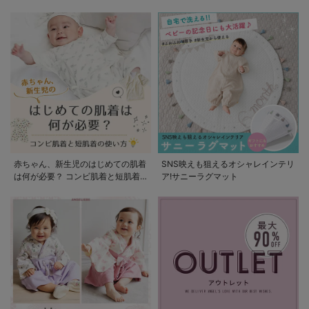
赤ちゃん、新生児のはじめての肌着
SNS映えも狙えるオシャレインテリ
は何が必要？ コンビ肌着と短肌着
ア!サニーラグマット
の使い方