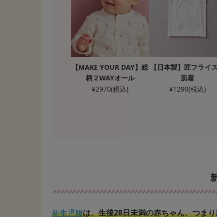
【MAKE YOUR DAY】総
【日本製】匠フライ
柄２WAYオール
肌着
¥
2970
(税込)
¥
1290
(税込)
新生児服
は、生後28日未満の赤ちゃん、つま