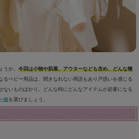
ょうか。
今回は小物や肌着、アウターなども含め、どんな種
なるベビー用品は、聞きなれない用語もあり戸惑いを感じる
せないものばかり。どんな時にどんなアイテムが必要になる
ー服
を選びましょう。