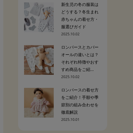
新生児の冬の服装は
どうする？冬生まれ
赤ちゃんの着せ方・
服選びガイド
2025.10.02
ロンパースとカバー
オールの違いとは？
それぞれ特徴やおす
すめ商品をご紹...
2025.10.02
ロンパースの着せ方
をご紹介！手順や季
節別の組み合わせを
徹底解説
2025.10.01