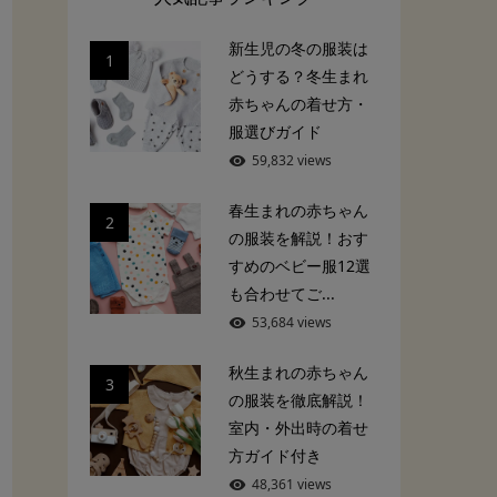
新生児の冬の服装は
1
どうする？冬生まれ
赤ちゃんの着せ方・
服選びガイド
59,832 views
春生まれの赤ちゃん
2
の服装を解説！おす
すめのベビー服12選
も合わせてご...
53,684 views
秋生まれの赤ちゃん
3
の服装を徹底解説！
室内・外出時の着せ
方ガイド付き
48,361 views