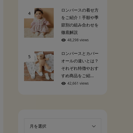
ロンパースの着せ方
4
をご紹介！手順や季
節別の組み合わせを
徹底解説
48,298 views
ロンパースとカバー
5
オールの違いとは？
それぞれ特徴やおす
すめ商品をご紹...
42,661 views
月を選択