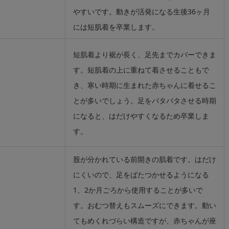
やすいです。動きが活発になる生後36ヶ月
には短肌着を卒業します。
短肌着より裾が長く、足先までカバーできま
す。短肌着の上に重ねて着させることもで
き、寒い時期に生まれた赤ちゃんに着せるこ
とが多いでしょう。足をバタバタさせる時期
になると、はだけやすくなるため卒業しま
す。
股が分かれている前開きの肌着です。はだけ
にくいので、足をばたつかせるようになる
1、2か月ごろから使用することが多いで
す。おむつ替えもスムーズにできます。動い
てもめくれづらい構造ですが、赤ちゃんが座