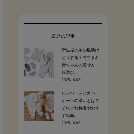
最近の記事
新生児の冬の服装は
どうする？冬生まれ
赤ちゃんの着せ方・
服選び...
2025.10.02
ロンパースとカバー
オールの違いとは？
それぞれ特徴やおす
すめ商...
2025.10.02