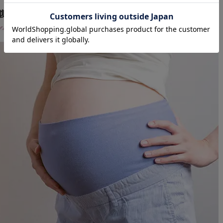
(腹帯)を使うメリット