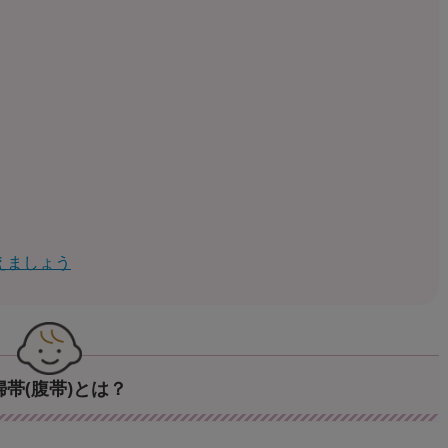
えましょう
婦帯(腹帯)とは？