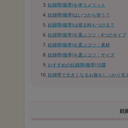
妊婦帯(腹帯)を使うメリット
妊婦帯(腹帯)はいつから使う？
妊婦帯(腹帯)は寝る時もつける？
妊婦帯(腹帯)を選ぶコツ：4つのタイプ
妊婦帯(腹帯)を選ぶコツ：素材
妊婦帯(腹帯)を選ぶコツ：サイズ
おすすめの妊婦帯(腹帯)10選
妊婦帯で大きくなるお腹をしっかり支
妊