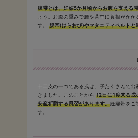
腹帯とは、妊娠5か月頃からお腹を支える
ょう。お腹の重みで腰や背中に負担がかか
す。
腹帯(はらおび)やマタニティベルト
十二支の一つである戌は、子だくさんで出
きました。このことから
12日に1度来る
安産祈願する風習があります。
妊婦帯をご
す。