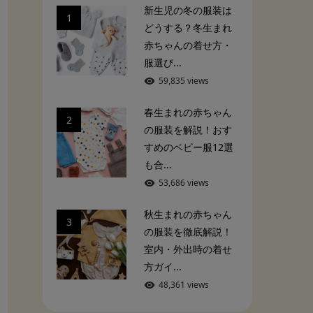
新生児の冬の服装は
1
どうする？冬生まれ
赤ちゃんの着せ方・
服選び...
59,835 views
春生まれの赤ちゃん
2
の服装を解説！おす
すめのベビー服12選
も合...
53,686 views
秋生まれの赤ちゃん
3
の服装を徹底解説！
室内・外出時の着せ
方ガイ...
48,361 views