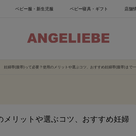
ベビー服・新生児服
ベビー寝具・ギフト
店舗
妊婦帯(腹帯)って必要？使用のメリットや選ぶコツ、おすすめ妊婦帯(腹帯)まで
用のメリットや選ぶコツ、おすすめ妊婦