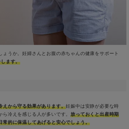
しょうか。妊婦さんとお腹の赤ちゃんの健康をサポート
介します。
冷えから守る効果があります。
妊娠中は安静が必要な時
から冷えを感じる人が多いです。
放っておくと出産時期
日常的に保温してあげると安心でしょう。