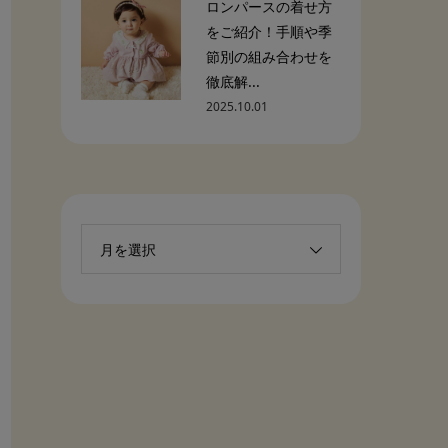
ロンパースの着せ方
をご紹介！手順や季
節別の組み合わせを
徹底解...
2025.10.01
月を選択