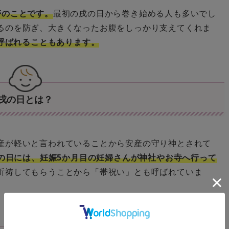
帯のことです。
最初の戌の日から巻き始める人も多いでし
るのを防ぎ、大きくなったお腹をしっかり支えてくれま
と呼ばれることもあります。
戌の日とは？
産が軽いと言われていることから安産の守り神とされて
戌の日には、妊娠5か月目の妊婦さんが神社やお寺へ行って
祈祷してもらうことから「帯祝い」とも呼ばれていま