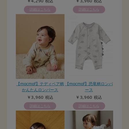
￥4,290
￥3,960
税込
税込
詳細はこちら
詳細はこちら
【mocmof】テディベア柄
【mocmof】恐竜柄ロンパ
かんたんロンパース
ース
￥3,960
￥3,960
税込
税込
詳細はこちら
詳細はこちら