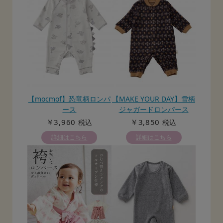
【mocmof】恐竜柄ロンパ
【MAKE YOUR DAY】雪柄
ース
ジャガードロンパース
￥3,960
￥3,850
税込
税込
詳細はこちら
詳細はこちら