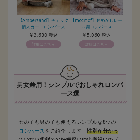
【Ampersand】チェック
【mocmof】おめかしレー
柄スカートロンパース
ス襟ロンパース
￥3,630
￥5,060
税込
税込
詳細はこちら
詳細はこちら
男女兼用！シンプルでおしゃれロンパ
ース選
女の子も男の子も使えるシンプルな8つの
ロンパース
をご紹介します。
性別が分かっ
ていない状態での妊娠祝いや出産祝いのプ