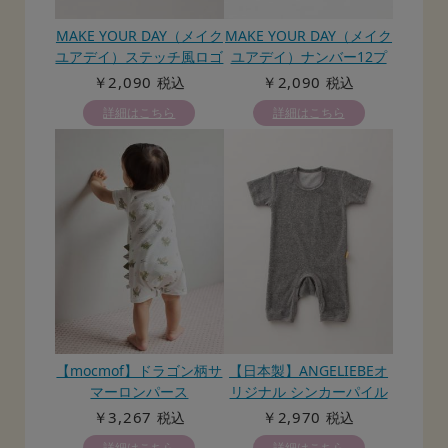
MAKE YOUR DAY（メイク
MAKE YOUR DAY（メイク
ユアデイ）ステッチ風ロゴ
ユアデイ）ナンバー12プ
プリントロンパース
リントロンパース
￥2,090
￥2,090
税込
税込
詳細はこちら
詳細はこちら
【mocmof】ドラゴン柄サ
【日本製】ANGELIEBEオ
マーロンパース
リジナル シンカーパイル
ロンパース
￥3,267
￥2,970
税込
税込
詳細はこちら
詳細はこちら