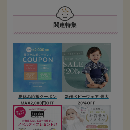
関連特集
夏休み応援クーポン
新作ベビーウェア 最大
MAX2,000円OFF
20%OFF