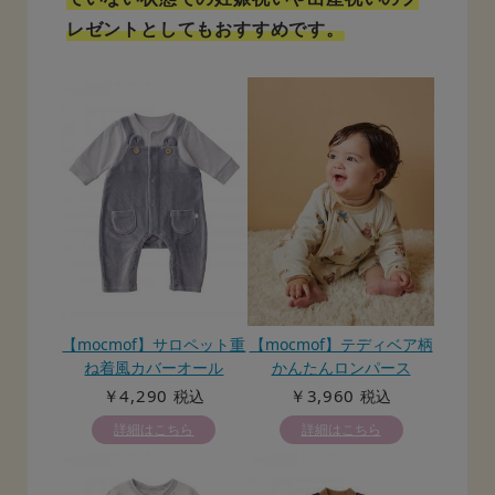
レゼントとしてもおすすめです。
【mocmof】サロペット重
【mocmof】テディベア柄
ね着風カバーオール
かんたんロンパース
￥4,290
￥3,960
税込
税込
詳細はこちら
詳細はこちら