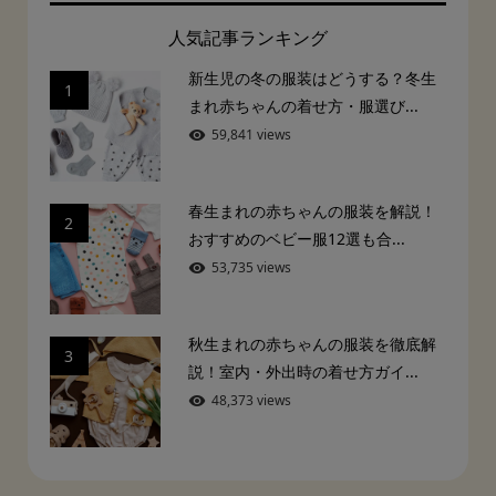
人気記事ランキング
新生児の冬の服装はどうする？冬生
1
まれ赤ちゃんの着せ方・服選び...
59,841 views
春生まれの赤ちゃんの服装を解説！
2
おすすめのベビー服12選も合...
53,735 views
秋生まれの赤ちゃんの服装を徹底解
3
説！室内・外出時の着せ方ガイ...
48,373 views