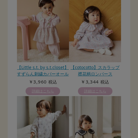
【Little s.t. by s.t.closet】
【cotocotto】スカラップ
すずらん刺繍カバーオール
襟花柄ロンパース
￥3,960
￥3,344
税込
税込
詳細はこちら
詳細はこちら