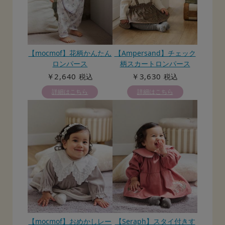
【mocmof】花柄かんたん
【Ampersand】チェック
ロンパース
柄スカートロンパース
￥2,640
￥3,630
税込
税込
詳細はこちら
詳細はこちら
【mocmof】おめかしレー
【Seraph】スタイ付きす