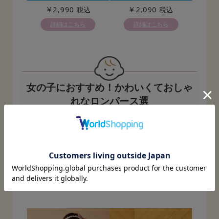
ロンパース
プリントロンパース
￥2,990
￥2,090
税込
税込
詳細はこちら
詳細はこちら
女の子におすすめ！かわいくておしゃ
れなロンパース選
女の子におすすめのかわいらしい
ロンパース
を集めました。
愛らしさのある
商品から大人顔負けのデザイン性の高い商
品まで幅広くご紹介します。