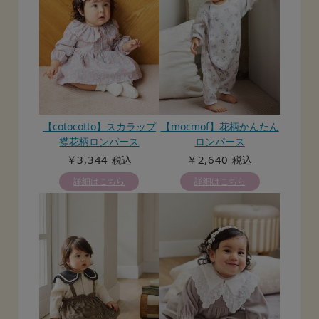
【cotocotto】スカラップ
【mocmof】花柄かんたん
襟花柄ロンパース
ロンパース
￥3,344
￥2,640
税込
税込
詳細はこちら
詳細はこちら