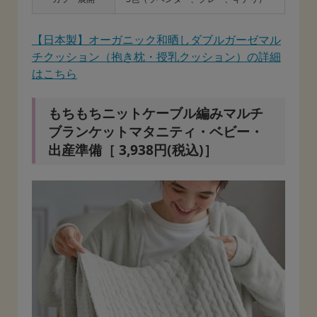
【日本製】オーガニック和晒しダブルガーゼマル
チクッション（抱き枕・授乳クッション）の詳細
はこちら
もちもちニットケーブル編みマルチ
ブランケットマタニティ・ベビー・
出産準備［ 3,938円(税込)］