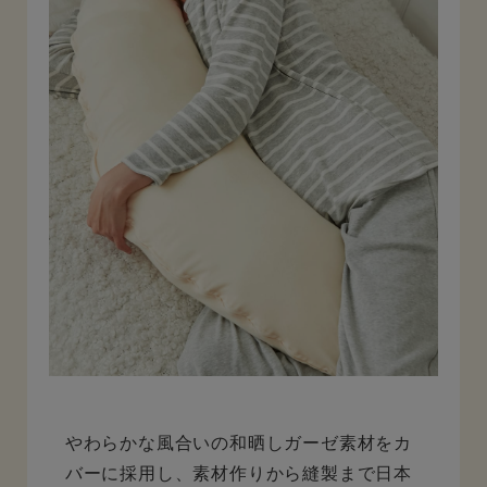
やわらかな風合いの和晒しガーゼ素材をカ
バーに採用し、素材作りから縫製まで日本