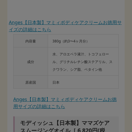
Anges【日本製】マミィボディケアクリームお徳用サ
イズの詳細はこちら
内容量
380g（約3〜4ヶ月分）
水、アロエベラ液汁、トコフェロー
成分
ル、グリチルレチン酸ステアリル、ス
クワラン、シア脂、ベタイン他
原産国
日本
Anges【日本製】マミィボディケアクリームお徳
用サイズの詳細はこちら
モディッシュ【日本製】ママズケア
スムージングオイル［ 6,820円(税