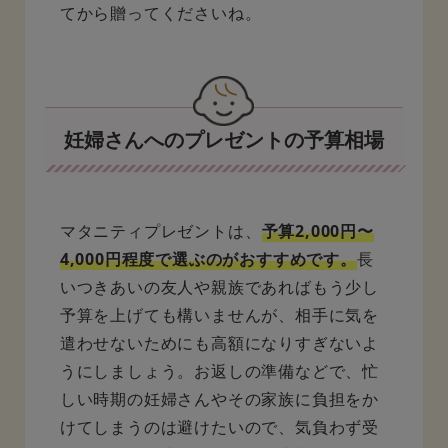
てから贈ってくださいね。
妊婦さんへのプレゼントの予算相場
マタニティプレゼントは、
予算2,000円〜
4,000円程度で選ぶのがおすすめです。
長
いつきあいの友人や親族であればもう少し
予算を上げても構いませんが、相手に気を
遣わせないためにも高額になりすぎないよ
うにしましょう。お返しの準備などで、忙
しい時期の妊婦さんやその家族に負担をか
けてしまうのは避けたいので、気負わず受