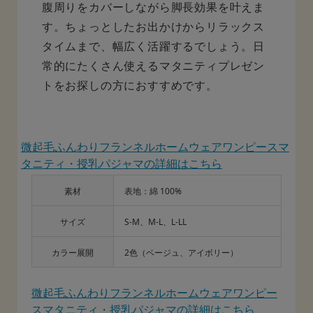
腹周りをカバーしながら脚長効果を叶えま
す。ちょっとしたお出かけからリラックス
タイムまで、幅広く活躍するでしょう。日
常的にたくさん使えるマタニティプレゼン
トをお探しの方におすすめです。
微起毛ふんわりフランネルホームウェアワンピースマ
タニティ・授乳パジャマの詳細はこちら
素材
表地：綿 100%
サイズ
S-M、M-L、L-LL
カラー展開
2色（ベージュ、アイボリー）
微起毛ふんわりフランネルホームウェアワンピー
スマタニティ・授乳パジャマの詳細はこちら