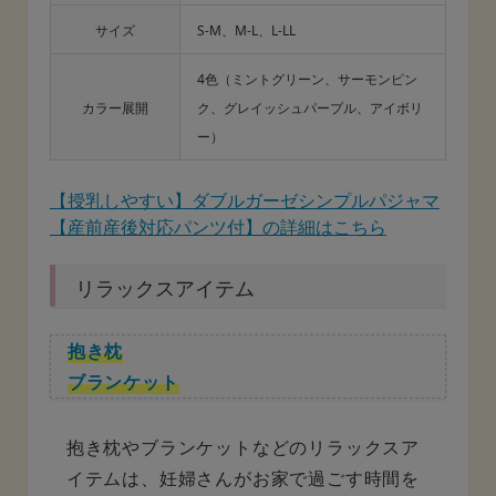
サイズ
S-M、M-L、L-LL
4色（ミントグリーン、サーモンピン
カラー展開
ク、グレイッシュパープル、アイボリ
ー）
【授乳しやすい】ダブルガーゼシンプルパジャマ
【産前産後対応パンツ付】の詳細はこちら
リラックスアイテム
抱き枕
ブランケット
抱き枕やブランケットなどのリラックスア
イテムは、妊婦さんがお家で過ごす時間を