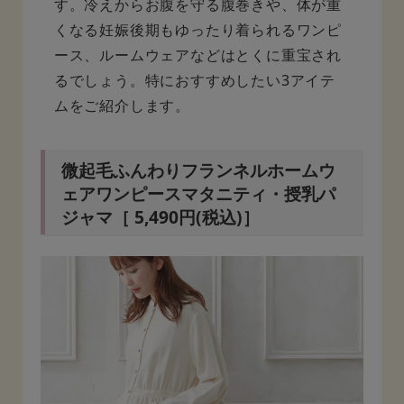
す。冷えからお腹を守る腹巻きや、体が重
くなる妊娠後期もゆったり着られるワンピ
ース、ルームウェアなどはとくに重宝され
るでしょう。特におすすめしたい3アイテ
ムをご紹介します。
微起毛ふんわりフランネルホームウ
ェアワンピースマタニティ・授乳パ
ジャマ［ 5,490円(税込)］