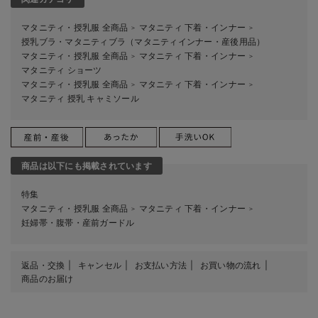
マタニティ・授乳服 全商品
マタニティ 下着・インナー
＞
＞
授乳ブラ・マタニティブラ（マタニティインナー・産後用品）
マタニティ・授乳服 全商品
マタニティ 下着・インナー
＞
＞
マタニティ ショーツ
マタニティ・授乳服 全商品
マタニティ 下着・インナー
＞
＞
マタニティ 授乳 キャミソール
商品は以下にも掲載されています
特集
マタニティ・授乳服 全商品
マタニティ 下着・インナー
＞
＞
妊婦帯・腹帯・産前ガードル
返品・交換
キャンセル
お支払い方法
お買い物の流れ
商品のお届け