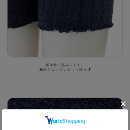
お買い物を続ける
カートへ進む
RELATED ITEMS
関連商品
1