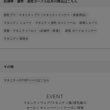
妊婦帯・腹帯・産前ガードル以外の商品はこちら
授乳ブラ・マタニティブラ（マタニティインナー・産後用品）
マタニティ ショーツ
マタニティ 授乳 キャミソール
産褥ショーツ
骨盤・マタニティベルト （妊娠中・産後）
産後 ガードル インナー
マタニティ 腹巻き
その他
マタニティのTOPページはこちら
EVENT
マタニティウェア/マタニティ服/授乳服の
セール / キャンペーン / クーポン情報