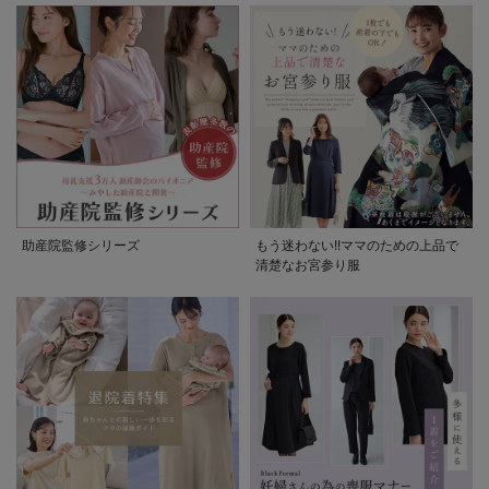
助産院監修シリーズ
もう迷わない!!ママのための上品で
清楚なお宮参り服