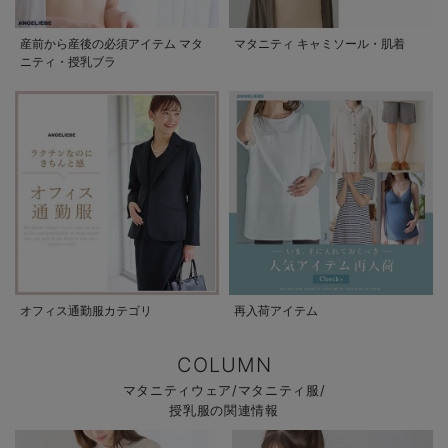
産前から産後の必須アイテム マタ
マタニティ キャミソール・肌着
ニティ・授乳ブラ
オフィス通勤服カテゴリ
再入荷アイテム
COLUMN
マタニティウェア/マタニティ服/
授乳服の関連情報