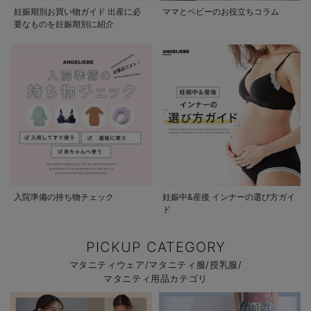
妊娠期別お買い物ガイド 出産に必
ママとベビーのお役立ちコラム
要なものを妊娠期別に紹介
入院準備の持ち物チェック
妊娠中&産後 インナーの選び方ガイ
ド
PICKUP CATEGORY
マタニティウェア/マタニティ服/授乳服/
マタニティ用品カテゴリ