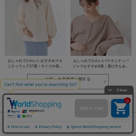
おしゃれでかわいいおすすめマタ
おしゃれでかわいい!マタニティパ
ニティウェア27選！サイズや着る
ジャマおすすめ9選｜選び方もあわ
時期も詳しく解説
せて解説
妊娠・出産準備に関する
記事はこちら
CATEGORY