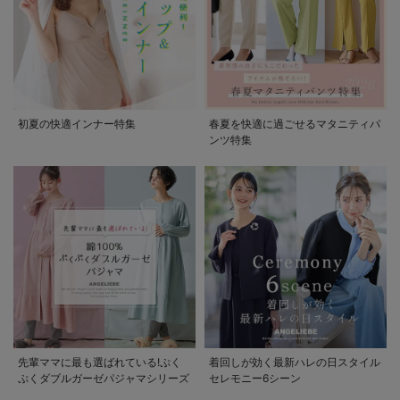
初夏の快適インナー特集
春夏を快適に過ごせるマタニティパ
ンツ特集
先輩ママに最も選ばれている!ぷく
着回しが効く最新ハレの日スタイル
ぷくダブルガーゼパジャマシリーズ
セレモニー6シーン