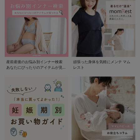
産前産後のお悩み別インナー検索
頑張った身体を気軽にメンテ マム
あなたにぴったりのアイテムが見つ
レスト
かる