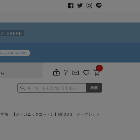
0
ちら
印本舗 【オーガニックコットン】綿100％ オープンカラ