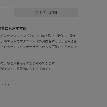
サイズ・詳細
院着にもおすすめ
ガニックコットン100％で、敏感肌でも安心して使え
たシルエットでマタニティ期のお腹もすっぽり包み込み
なったベーシックなテーラードが大人可愛いアイテムで
ので、急な来客もそのまま対応できます
デザインで、産院着にもおすすめです
＊＊＊＊