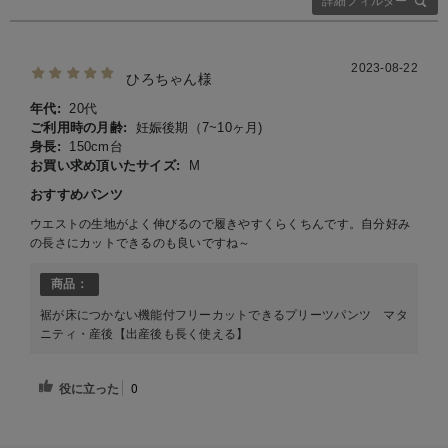
詳細フィルター
2023-08-22
ひろちゃん様
年代:
20代
ご利用時の月齢:
妊娠後期（7~10ヶ月)
身長:
150cm台
お買い求め頂いたサイズ:
M
おすすめパンツ
ウエストの生地がよく伸びるので履きやすくらくちんです。自分好み
の長さにカットできるのも良いですね～
商品：
裾が床につかない機能付フリーカットできるプリーツパンツ マタ
ニティ・産後【出産後も長く使える】
役に立った
0