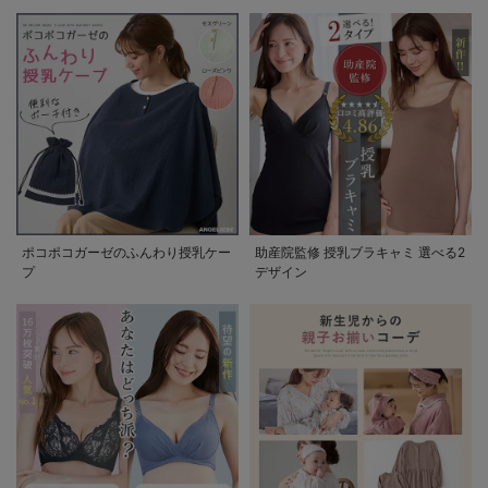
ポコポコガーゼのふんわり授乳ケー
助産院監修 授乳ブラキャミ 選べる2
プ
デザイン