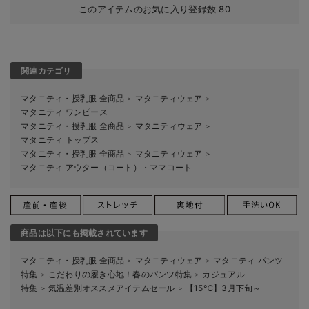
このアイテムのお気に入り登録数
80
関連カテゴリ
マタニティ・授乳服 全商品
マタニティウェア
＞
＞
マタニティ ワンピース
マタニティ・授乳服 全商品
マタニティウェア
＞
＞
マタニティ トップス
マタニティ・授乳服 全商品
マタニティウェア
＞
＞
マタニティ アウター（コート）・ママコート
商品は以下にも掲載されています
マタニティ・授乳服 全商品
マタニティウェア
マタニティ パンツ
＞
＞
特集
こだわりの履き心地！春のパンツ特集
カジュアル
＞
＞
特集
気温差別オススメアイテムセール
【15℃】3月下旬～
＞
＞