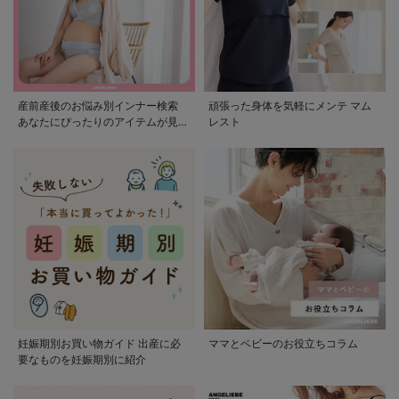
産前産後のお悩み別インナー検索
頑張った身体を気軽にメンテ マム
あなたにぴったりのアイテムが見つ
レスト
かる
妊娠期別お買い物ガイド 出産に必
ママとベビーのお役立ちコラム
要なものを妊娠期別に紹介