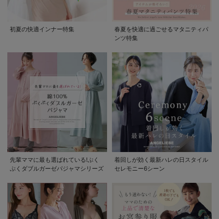
初夏の快適インナー特集
春夏を快適に過ごせるマタニティパ
ンツ特集
先輩ママに最も選ばれている!ぷく
着回しが効く最新ハレの日スタイル
ぷくダブルガーゼパジャマシリーズ
セレモニー6シーン