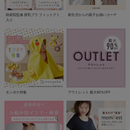
助産院監修 授乳ブラ フィットグミ
新生児からの親子お揃いコーデ
入り
モンポケ特集
アウトレット 最大90%OFF