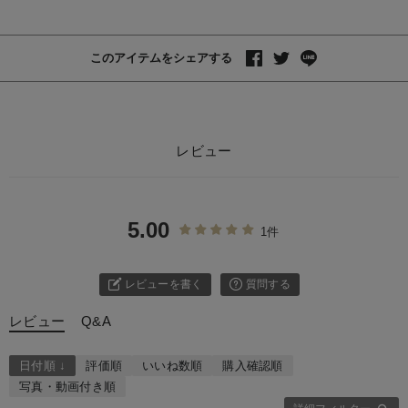
このアイテムをシェアする
レビュー
5.00
1件
レビューを書く
質問する
レビュー
Q&A
日付順 ↓
評価順
いいね数順
購入確認順
写真・動画付き順