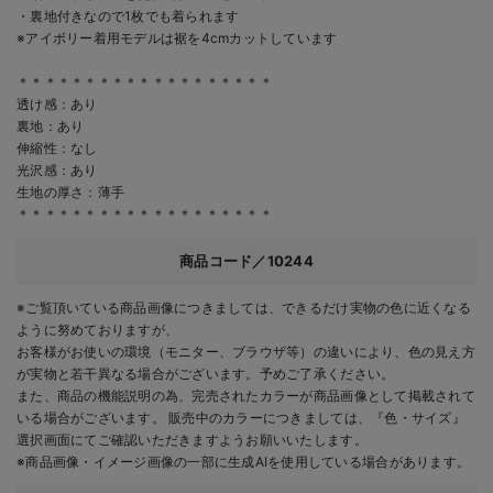
・裏地付きなので1枚でも着られます
※アイボリー着用モデルは裾を4cmカットしています
＊＊＊＊＊＊＊＊＊＊＊＊＊＊＊＊＊＊＊
透け感：あり
裏地：あり
伸縮性：なし
光沢感：あり
生地の厚さ：薄手
＊＊＊＊＊＊＊＊＊＊＊＊＊＊＊＊＊＊＊
商品コード／10244
※ご覧頂いている商品画像につきましては、できるだけ実物の色に近くなる
ように努めておりますが、
お客様がお使いの環境（モニター、ブラウザ等）の違いにより、色の見え方
が実物と若干異なる場合がございます。予めご了承ください。
また、商品の機能説明の為、完売されたカラーが商品画像として掲載されて
いる場合がございます。 販売中のカラーにつきましては、『色・サイズ』
選択画面にてご確認いただきますようお願いいたします。
※商品画像・イメージ画像の一部に生成AIを使用している場合があります。