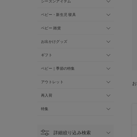
シーズンアイテム
ベビー・新生児 寝具
ベビー 雑貨
お出かけグッズ
ギフト
ベビー｜季節の特集
アウトレット
お
再入荷
特集
詳細絞り込み検索