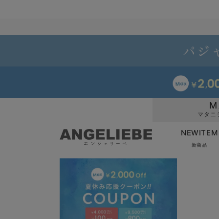
M
マタニ
NEWITEM
新商品