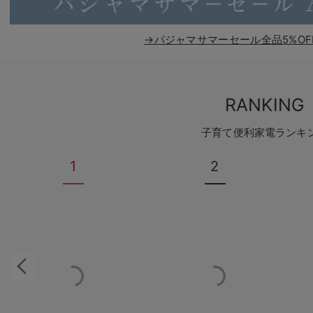
→パジャマサマーセール全品5%OF
RANKING
子育て便利家電ランキ
1
2