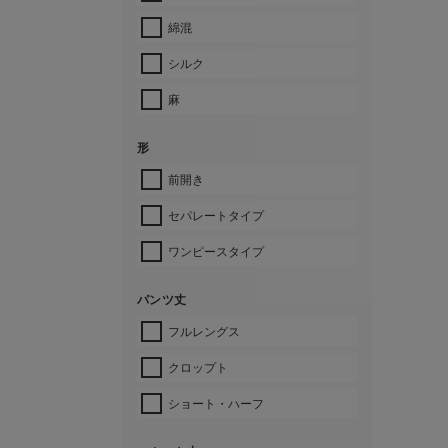
綿混
シルク
麻
形
前開き
セパレートタイプ
ワンピースタイプ
パンツ丈
フルレングス
クロップト
ショート・ハーフ