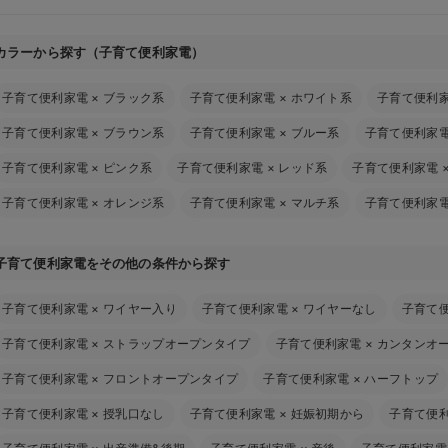
カラーから探す（子育て便利家電）
子育て便利家電
×
ブラック系
子育て便利家電
×
ホワイト系
子育て便利
子育て便利家電
×
ブラウン系
子育て便利家電
×
ブルー系
子育て便利家
子育て便利家電
×
ピンク系
子育て便利家電
×
レッド系
子育て便利家電
子育て便利家電
×
オレンジ系
子育て便利家電
×
マルチ系
子育て便利家
子育て便利家電をその他の条件から探す
子育て便利家電
×
ワイヤー入り
子育て便利家電
×
ワイヤーなし
子育て
子育て便利家電
×
ストラップオープンタイプ
子育て便利家電
×
カンタンオ
子育て便利家電
×
フロントオープンタイプ
子育て便利家電
×
ハーフトップ
子育て便利家電
×
授乳口なし
子育て便利家電
×
妊娠初期から
子育て便