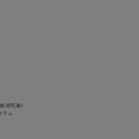
服/授乳服/
イテム