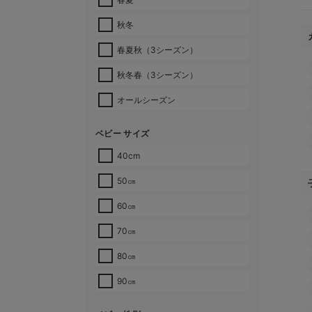
秋冬
春夏秋（3シーズン）
秋冬春（3シーズン）
オールシーズン
ベビー サイズ
40cm
50㎝
60㎝
70㎝
80㎝
90㎝