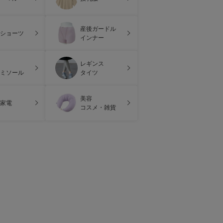
産後ガードル
ショーツ
インナー
レギンス
ミソール
タイツ
美容
家電
コスメ・雑貨