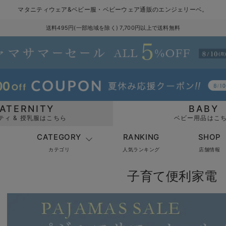
マタニティウェア&ベビー服・ベビーウェア通販のエンジェリーベ。
送料495円(一部地域を除く) 7,700円以上で送料無料
ATERNITY
BABY
ティ & 授乳服はこちら
ベビー用品はこ
CATEGORY
RANKING
SHOP
カテゴリ
人気ランキング
店舗情報
子育て便利家電