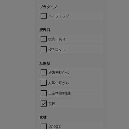
ブラタイプ
ハーフトップ
授乳口
授乳口あり
授乳口なし
妊娠期
妊娠初期から
妊娠中期から
出産準備&後期
産後
素材
綿100％