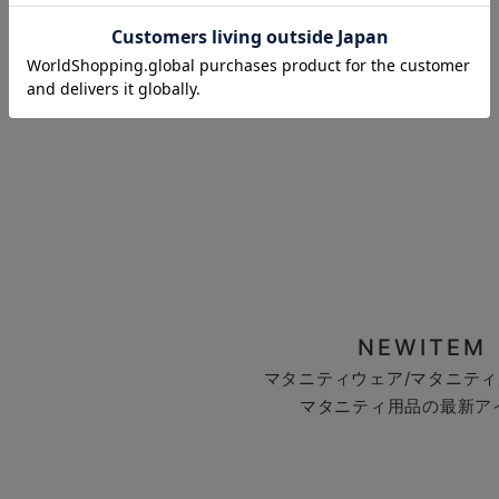
お気に入り商品を確認する
NEWITEM
マタニティウェア/マタニティ
マタニティ用品の最新ア