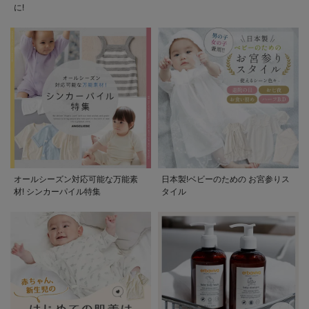
に!
オールシーズン対応可能な万能素
日本製!ベビーのための お宮参りス
材! シンカーパイル特集
タイル