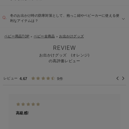
冬のお出かけ時の防寒対策として、抱っこ紐やベビーカーに使える便
利なアイテムは？
ベビー用品TOP
ベビー全商品
お出かけグッズ
＞
＞
REVIEW
お出かけグッズ (オレンジ)
の高評価レビュー
レビュー
4.67
9件
高級感!