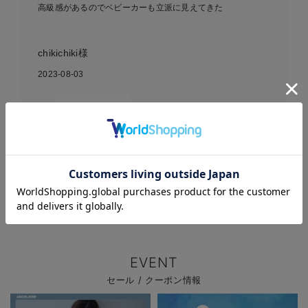
高級感があるのでベビーカーも立派に見えてきた
chikichiki様
2023-08-03
LITTA GLITTA ピクシーク
リップ
お気に入り商品を確認する
EVENT
セール / クーポン情報