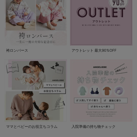
袴ロンパース
アウトレット 最大90%OFF
ママとベビーのお役立ちコラム
入院準備の持ち物チェック