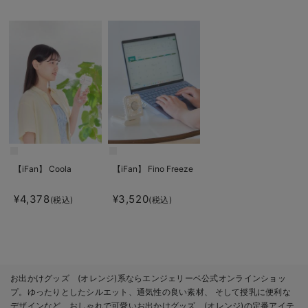
【iFan】 Coola
【iFan】 Fino Freeze
¥4,378
¥3,520
(税込)
(税込)
お出かけグッズ (オレンジ)系ならエンジェリーベ公式オンラインショッ
プ。ゆったりとしたシルエット、通気性の良い素材、 そして授乳に便利な
デザインなど、おしゃれで可愛いお出かけグッズ (オレンジ)の定番アイテ