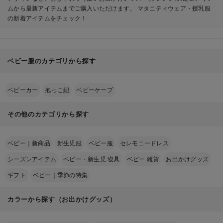
ムから最新アイテムまでご購入いただけます。 マタニティウェア・授乳服
の新着アイテムをチェック！
ベビー服のカテゴリから探す
ベビーカー
抱っこ紐
ベビーケープ
その他のカテゴリから探す
ベビー｜新商品
新生児服
ベビー服
セレモニードレス
シーズンアイテム
ベビー・新生児 寝具
ベビー 雑貨
お出かけグッズ
ギフト
ベビー｜季節の特集
カラーから探す（お出かけグッズ）