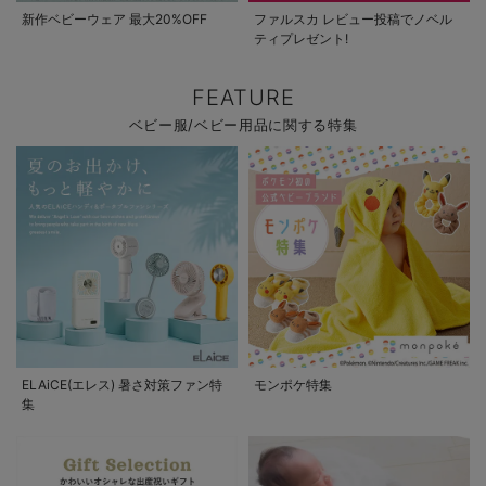
新作ベビーウェア 最大20%OFF
ファルスカ レビュー投稿でノベル
ティプレゼント!
FEATURE
ベビー服/ベビー用品に関する特集
ELAiCE(エレス) 暑さ対策ファン特
モンポケ特集
集