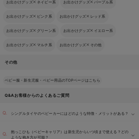
お出かけグッズ
ネイビー系
お出かけグッズ
パープル系
お出かけグッズ
ピンク系
お出かけグッズ
レッド系
お出かけグッズ
グリーン系
お出かけグッズ
イエロー系
お出かけグッズ
マルチ系
お出かけグッズ
その他
その他
ベビー服・新生児服・ベビー用品のTOPページはこちら
Q&Aお客様からのよくあるご質問
シングルタイヤのベビーカーにはどのような特徴・メリットがある？
抱っこひも（ベビーキャリア）は新生児からいつ頃まで使える？どの
ような抱き方が可能？