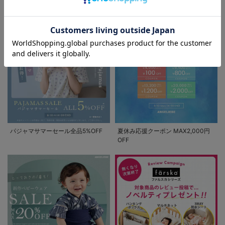
セール / クーポン情報
お気に入り商品を確認する
パジャマサマーセール全品5%OFF
夏休み応援クーポン MAX2,000円
OFF