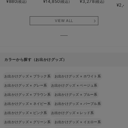
¥880
¥14,850
¥3,278
(税込)
(税込)
(税込)
¥2,4
VIEW ALL
カラーから探す（お出かけグッズ）
お出かけグッズ
×
ブラック系
お出かけグッズ
×
ホワイト系
お出かけグッズ
×
グレー系
お出かけグッズ
×
ベージュ系
お出かけグッズ
×
ブラウン系
お出かけグッズ
×
ブルー系
お出かけグッズ
×
ネイビー系
お出かけグッズ
×
パープル系
お出かけグッズ
×
ピンク系
お出かけグッズ
×
レッド系
お出かけグッズ
×
グリーン系
お出かけグッズ
×
イエロー系