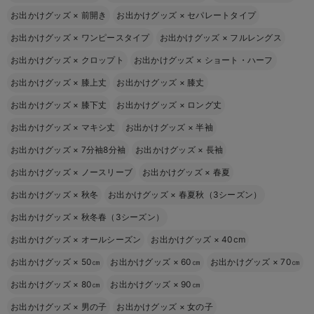
お出かけグッズ
×
前開き
お出かけグッズ
×
セパレートタイプ
お出かけグッズ
×
ワンピースタイプ
お出かけグッズ
×
フルレングス
お出かけグッズ
×
クロップト
お出かけグッズ
×
ショート・ハーフ
お出かけグッズ
×
膝上丈
お出かけグッズ
×
膝丈
お出かけグッズ
×
膝下丈
お出かけグッズ
×
ロング丈
お出かけグッズ
×
マキシ丈
お出かけグッズ
×
半袖
お出かけグッズ
×
7分袖8分袖
お出かけグッズ
×
長袖
お出かけグッズ
×
ノースリーブ
お出かけグッズ
×
春夏
お出かけグッズ
×
秋冬
お出かけグッズ
×
春夏秋（3シーズン）
お出かけグッズ
×
秋冬春（3シーズン）
お出かけグッズ
×
オールシーズン
お出かけグッズ
×
40cm
お出かけグッズ
×
50㎝
お出かけグッズ
×
60㎝
お出かけグッズ
×
70㎝
お出かけグッズ
×
80㎝
お出かけグッズ
×
90㎝
お出かけグッズ
×
男の子
お出かけグッズ
×
女の子