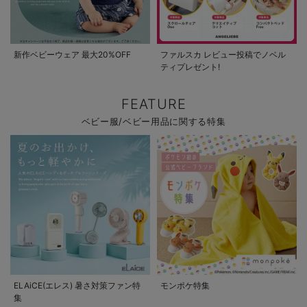
新作ベビーウェア 最大20%OFF
ファルスカ レビュー投稿でノベル
ティプレゼント!
FEATURE
ベビー服/ベビー用品に関する特集
ELAiCE(エレス) 暑さ対策ファン特
モンポケ特集
集