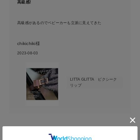
高級感!
高級感があるのでベビーカーも立派に見えてきた
chikichiki様
2023-08-03
LITTA GLITTA ピクシーク
リップ
EVENT