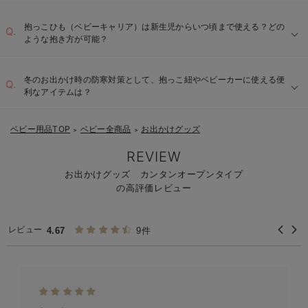
抱っこひも（ベビーキャリア）は新生児からいつ頃まで使える？どの
ような抱き方が可能？
冬のお出かけ時の防寒対策として、抱っこ紐やベビーカーに使える便
利なアイテムは？
ベビー用品TOP
ベビー全商品
お出かけグッズ
＞
＞
REVIEW
お出かけグッズ カンタンオープンタイプ
の高評価レビュー
レビュー
4.67
9件