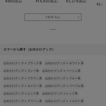
¥880
¥14,850
¥3,278
(税込)
(税込)
(税込)
¥2,4
VIEW ALL
カラーから探す（お出かけグッズ）
お出かけグッズ
×
ブラック系
お出かけグッズ
×
ホワイト系
お出かけグッズ
×
グレー系
お出かけグッズ
×
ベージュ系
お出かけグッズ
×
ブラウン系
お出かけグッズ
×
ブルー系
お出かけグッズ
×
ネイビー系
お出かけグッズ
×
パープル系
お出かけグッズ
×
ピンク系
お出かけグッズ
×
レッド系
お出かけグッズ
×
グリーン系
お出かけグッズ
×
イエロー系