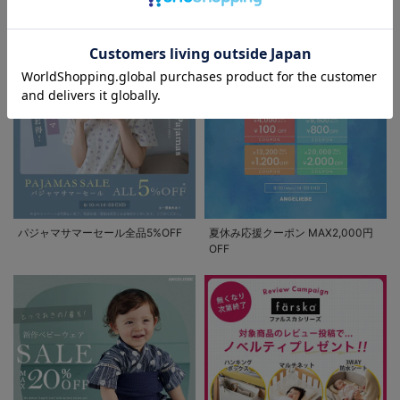
セール / クーポン情報
お気に入り商品を確認する
パジャマサマーセール全品5%OFF
夏休み応援クーポン MAX2,000円
OFF