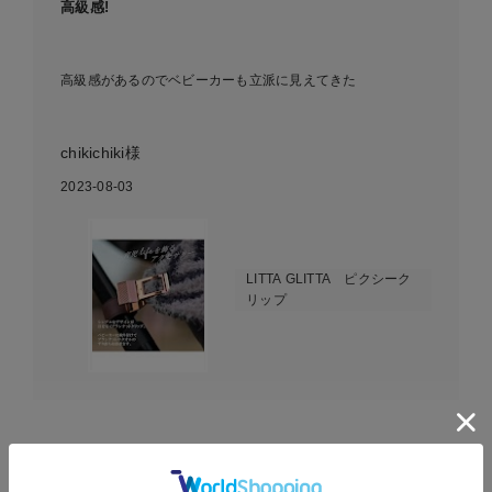
高級感!
高級感があるのでベビーカーも立派に見えてきた
chikichiki様
2023-08-03
LITTA GLITTA ピクシーク
リップ
EVENT