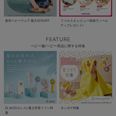
新作ベビーウェア 最大20%OFF
ファルスカ レビュー投稿でノベル
ティプレゼント!
FEATURE
ベビー服/ベビー用品に関する特集
ELAiCE(エレス) 暑さ対策ファン特
モンポケ特集
集