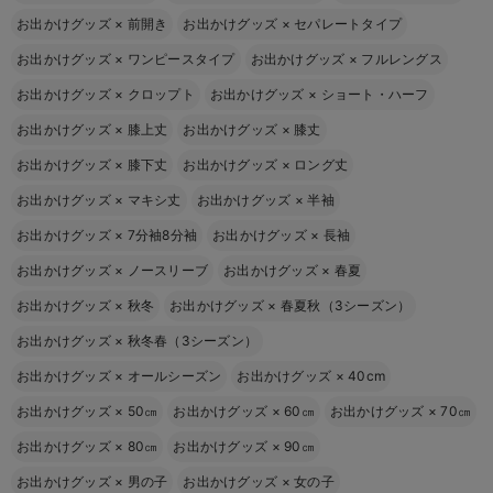
お出かけグッズ
×
前開き
お出かけグッズ
×
セパレートタイプ
お出かけグッズ
×
ワンピースタイプ
お出かけグッズ
×
フルレングス
お出かけグッズ
×
クロップト
お出かけグッズ
×
ショート・ハーフ
お出かけグッズ
×
膝上丈
お出かけグッズ
×
膝丈
お出かけグッズ
×
膝下丈
お出かけグッズ
×
ロング丈
お出かけグッズ
×
マキシ丈
お出かけグッズ
×
半袖
お出かけグッズ
×
7分袖8分袖
お出かけグッズ
×
長袖
お出かけグッズ
×
ノースリーブ
お出かけグッズ
×
春夏
お出かけグッズ
×
秋冬
お出かけグッズ
×
春夏秋（3シーズン）
お出かけグッズ
×
秋冬春（3シーズン）
お出かけグッズ
×
オールシーズン
お出かけグッズ
×
40cm
お出かけグッズ
×
50㎝
お出かけグッズ
×
60㎝
お出かけグッズ
×
70㎝
お出かけグッズ
×
80㎝
お出かけグッズ
×
90㎝
お出かけグッズ
×
男の子
お出かけグッズ
×
女の子