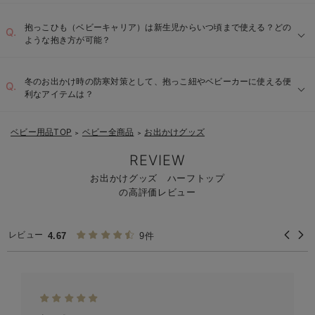
抱っこひも（ベビーキャリア）は新生児からいつ頃まで使える？どの
ような抱き方が可能？
冬のお出かけ時の防寒対策として、抱っこ紐やベビーカーに使える便
利なアイテムは？
ベビー用品TOP
ベビー全商品
お出かけグッズ
＞
＞
REVIEW
お出かけグッズ ハーフトップ
の高評価レビュー
レビュー
4.67
9件