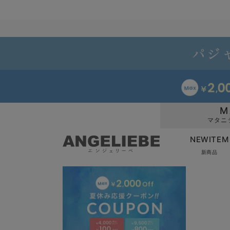
M
マタニ
NEWITEM
新商品