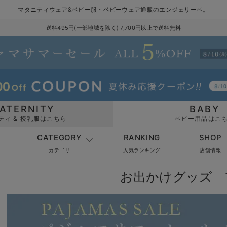
マタニティウェア&ベビー服・ベビーウェア通販のエンジェリーベ。
送料495円(一部地域を除く) 7,700円以上で送料無料
ATERNITY
BABY
ティ & 授乳服はこちら
ベビー用品はこ
CATEGORY
RANKING
SHOP
カテゴリ
人気ランキング
店舗情報
お出かけグッズ 