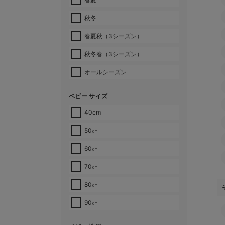
秋冬
春夏秋（3シーズン）
秋冬春（3シーズン）
オールシーズン
ベビー サイズ
40cm
50㎝
60㎝
70㎝
80㎝
90㎝