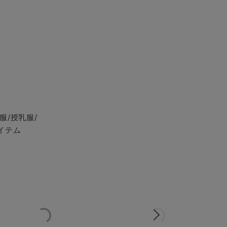
服/授乳服/
イテム