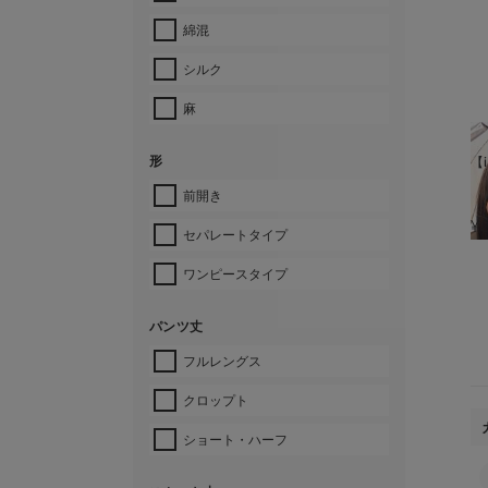
綿混
シルク
麻
形
【i
前開き
¥
セパレートタイプ
ワンピースタイプ
パンツ丈
フルレングス
クロップト
ショート・ハーフ