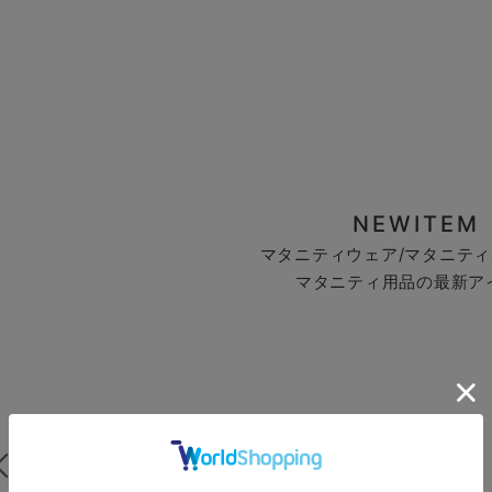
NEWITEM
マタニティウェア/マタニティ
マタニティ用品の最新ア