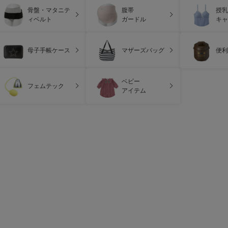
骨盤・マタニテ
腹帯
授乳
ィベルト
ガードル
キャ
母子手帳ケース
マザーズバッグ
便利
ベビー
フェムテック
アイテム