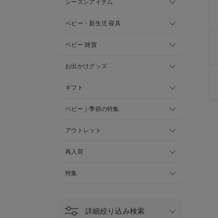
シーズンアイテム
ベビー・新生児 寝具
ベビー 雑貨
お出かけグッズ
ギフト
ベビー｜季節の特集
アウトレット
再入荷
特集
詳細絞り込み検索