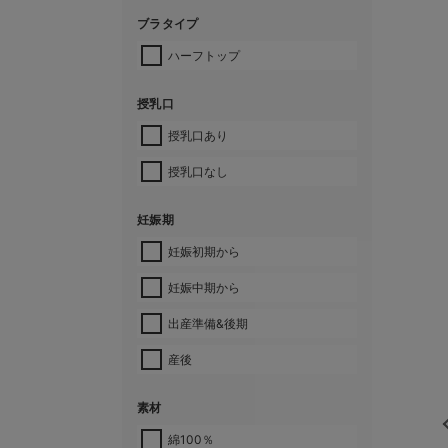
ブラタイプ
ハーフトップ
授乳口
授乳口あり
授乳口なし
妊娠期
妊娠初期から
妊娠中期から
出産準備&後期
産後
素材
綿100％