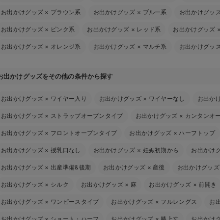
お出かけグッズ
×
ブラウン系
お出かけグッズ
×
ブルー系
お出かけグッ
お出かけグッズ
×
ピンク系
お出かけグッズ
×
レッド系
お出かけグッズ
お出かけグッズ
×
オレンジ系
お出かけグッズ
×
マルチ系
お出かけグッ
お出かけグッズをその他の条件から探す
お出かけグッズ
×
ワイヤー入り
お出かけグッズ
×
ワイヤーなし
お出か
お出かけグッズ
×
ストラップオープンタイプ
お出かけグッズ
×
カンタンオ
お出かけグッズ
×
フロントオープンタイプ
お出かけグッズ
×
ハーフトップ
お出かけグッズ
×
授乳口なし
お出かけグッズ
×
妊娠初期から
お出かけ
お出かけグッズ
×
出産準備&後期
お出かけグッズ
×
産後
お出かけグッズ
お出かけグッズ
×
シルク
お出かけグッズ
×
麻
お出かけグッズ
×
前開き
お出かけグッズ
×
ワンピースタイプ
お出かけグッズ
×
フルレングス
お
お出かけグッズ
×
ショート・ハーフ
お出かけグッズ
×
膝上丈
お出かけ