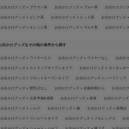
お出かけグッズ
×
ブラウン系
お出かけグッズ
×
ブルー系
お出かけグッ
お出かけグッズ
×
ピンク系
お出かけグッズ
×
レッド系
お出かけグッズ
お出かけグッズ
×
オレンジ系
お出かけグッズ
×
マルチ系
お出かけグッ
お出かけグッズをその他の条件から探す
お出かけグッズ
×
ワイヤー入り
お出かけグッズ
×
ワイヤーなし
お出か
お出かけグッズ
×
ストラップオープンタイプ
お出かけグッズ
×
カンタンオ
お出かけグッズ
×
フロントオープンタイプ
お出かけグッズ
×
ハーフトップ
お出かけグッズ
×
授乳口なし
お出かけグッズ
×
妊娠初期から
お出かけ
お出かけグッズ
×
出産準備&後期
お出かけグッズ
×
産後
お出かけグッズ
お出かけグッズ
×
シルク
お出かけグッズ
×
麻
お出かけグッズ
×
前開き
お出かけグッズ
×
ワンピースタイプ
お出かけグッズ
×
フルレングス
お
お出かけグッズ
×
ショート・ハーフ
お出かけグッズ
×
膝上丈
お出かけ