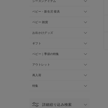
シーズンアイテム
ベビー・新生児 寝具
ベビー 雑貨
お出かけグッズ
ギフト
ベビー｜季節の特集
アウトレット
再入荷
特集
詳細絞り込み検索