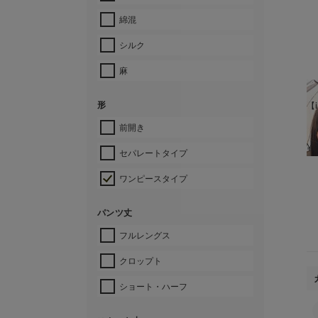
綿混
シルク
麻
形
【i
前開き
¥
セパレートタイプ
ワンピースタイプ
パンツ丈
フルレングス
クロップト
ショート・ハーフ