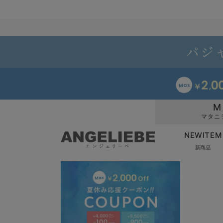
M
マタニ
NEWITEM
新商品