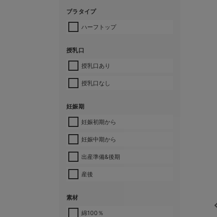
ブラタイプ
ハーフトップ
授乳口
授乳口あり
授乳口なし
妊娠期
妊娠初期から
妊娠中期から
出産準備&後期
産後
素材
綿100％