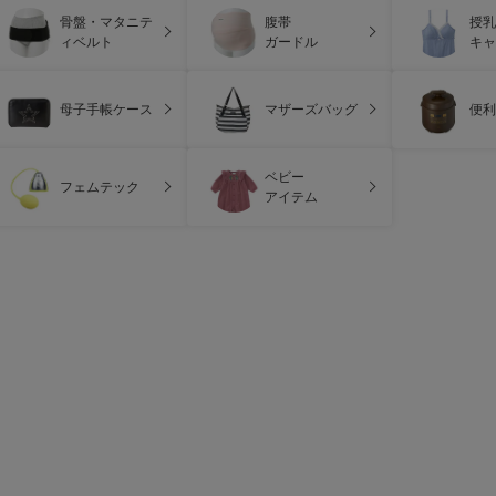
骨盤・マタニテ
腹帯
授乳
ィベルト
ガードル
キャ
母子手帳ケース
マザーズバッグ
便利
ベビー
フェムテック
アイテム