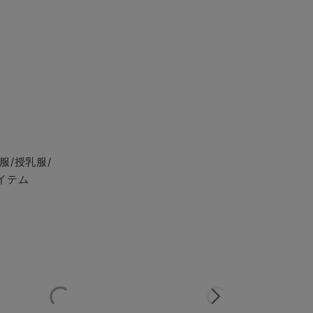
服/授乳服/
イテム