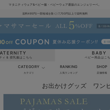
マタニティウェア&ベビー服・ベビーウェア通販のエンジェリーベ。
送料495円(一部地域を除く) 7,700円以上で送料無料
ATERNITY
BABY
ティ & 授乳服はこちら
ベビー用品はこ
CATEGORY
RANKING
SHOP
カテゴリ
人気ランキング
店舗情報
お出かけグッズ ワン