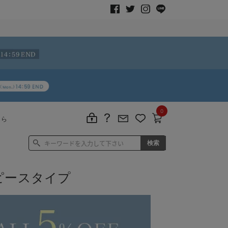
0
ちら
ピースタイプ