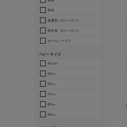
秋冬
春夏秋（3シーズン）
秋冬春（3シーズン）
オールシーズン
ベビー サイズ
40cm
50㎝
60㎝
70㎝
80㎝
90㎝