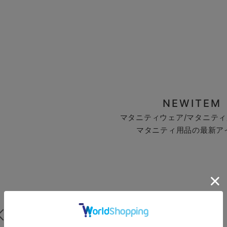
NEWITEM
マタニティウェア/マタニティ
マタニティ用品の最新ア