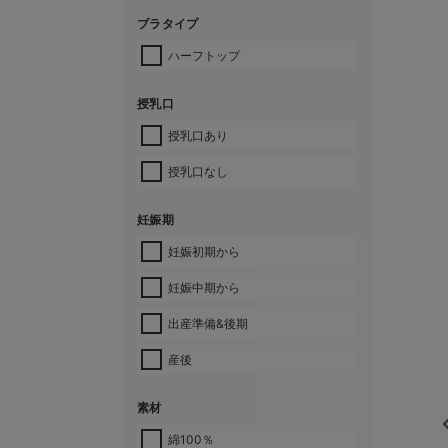
ブラタイプ
ハーフトップ
授乳口
授乳口あり
授乳口なし
妊娠期
妊娠初期から
妊娠中期から
出産準備&後期
産後
素材
綿100％