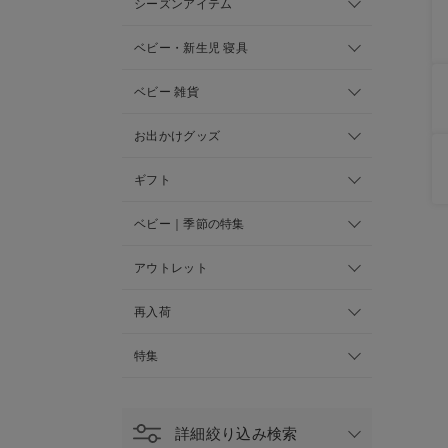
シーズンアイテム
ベビー・新生児 寝具
ベビー 雑貨
お出かけグッズ
ギフト
ベビー｜季節の特集
アウトレット
再入荷
特集
詳細絞り込み検索