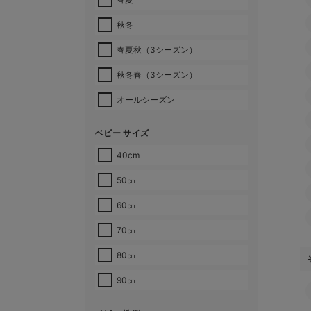
秋冬
春夏秋（3シーズン）
秋冬春（3シーズン）
オールシーズン
ベビー サイズ
40cm
50㎝
60㎝
70㎝
80㎝
90㎝