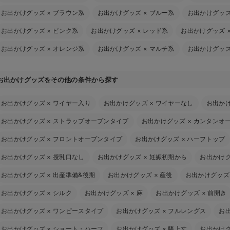
お出かけグッズ
×
ブラウン系
お出かけグッズ
×
ブルー系
お出かけグッ
お出かけグッズ
×
ピンク系
お出かけグッズ
×
レッド系
お出かけグッズ
お出かけグッズ
×
オレンジ系
お出かけグッズ
×
マルチ系
お出かけグッ
お出かけグッズをその他の条件から探す
お出かけグッズ
×
ワイヤー入り
お出かけグッズ
×
ワイヤーなし
お出か
お出かけグッズ
×
ストラップオープンタイプ
お出かけグッズ
×
カンタンオ
お出かけグッズ
×
フロントオープンタイプ
お出かけグッズ
×
ハーフトップ
お出かけグッズ
×
授乳口なし
お出かけグッズ
×
妊娠初期から
お出かけ
お出かけグッズ
×
出産準備&後期
お出かけグッズ
×
産後
お出かけグッズ
お出かけグッズ
×
シルク
お出かけグッズ
×
麻
お出かけグッズ
×
前開き
お出かけグッズ
×
ワンピースタイプ
お出かけグッズ
×
フルレングス
お
お出かけグッズ
×
ショート・ハーフ
お出かけグッズ
×
膝上丈
お出かけ