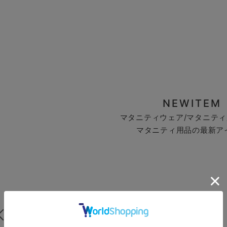
NEWITEM
マタニティウェア/マタニティ
マタニティ用品の最新ア