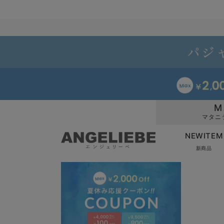
M
マタニ
NEWITEM
新商品