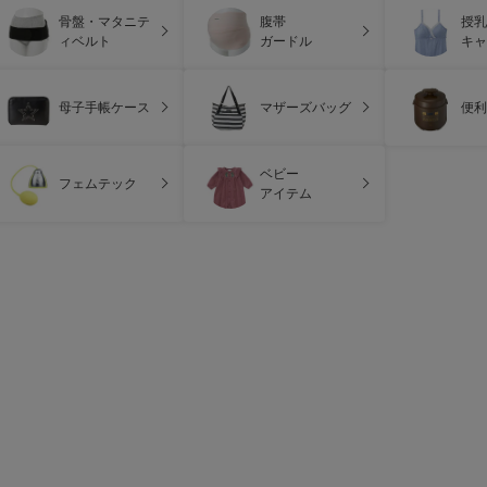
骨盤・マタニテ
腹帯
授乳
ィベルト
ガードル
キャ
母子手帳ケース
マザーズバッグ
便利
ベビー
フェムテック
アイテム