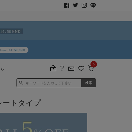
0
ちら
レートタイプ