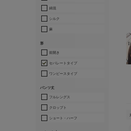
綿混
シルク
麻
形
【i
前開き
¥
セパレートタイプ
ワンピースタイプ
パンツ丈
フルレングス
クロップト
ショート・ハーフ