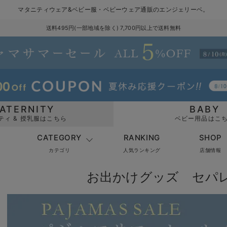
マタニティウェア&ベビー服・ベビーウェア通販のエンジェリーベ。
送料495円(一部地域を除く) 7,700円以上で送料無料
ATERNITY
BABY
ティ & 授乳服はこちら
ベビー用品はこ
CATEGORY
RANKING
SHOP
カテゴリ
人気ランキング
店舗情報
お出かけグッズ セパ