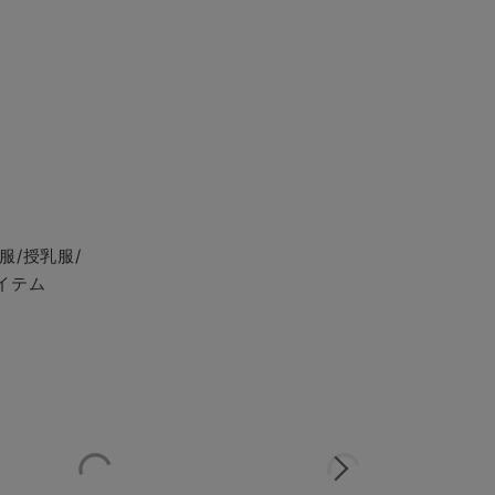
服/授乳服/
イテム