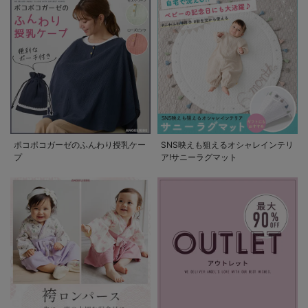
ポコポコガーゼのふんわり授乳ケー
SNS映えも狙えるオシャレインテリ
プ
ア!サニーラグマット