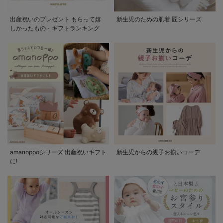
出産祝いのプレゼント もらって嬉
新生児のための肌着 匠シリーズ
しかったもの・ギフトランキング
amanoppoシリーズ 出産祝いギフト
新生児からの親子お揃いコーデ
に!