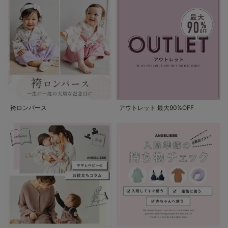
袴ロンパース
アウトレット 最大90%OFF