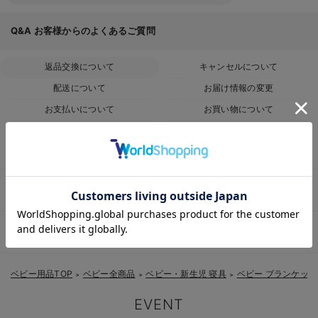
Q&A
お客様からのよくあるご質問
返品交換について
キャンセルについて
配送について
お届け情報の変更
お支払いについて
お買い物について
返品条件はありますか？
お気に入り商品を確認する
サイズを間違って注文した為、返品・交換したい
届いた商品に不具合があった為、交換・返品したい
ベビー用品TOP
ベビー全商品
ベビー・新生児 寝具
ベビー ブランケッ
＞
＞
＞
EVENT