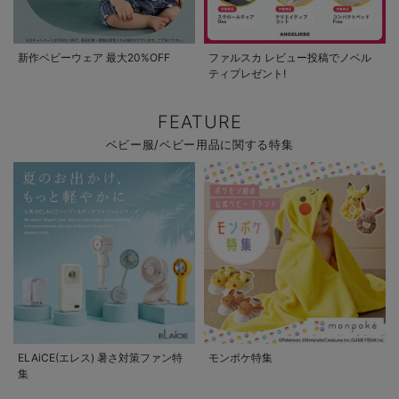
新作ベビーウェア 最大20%OFF
ファルスカ レビュー投稿でノベル
ティプレゼント!
FEATURE
ベビー服/ベビー用品に関する特集
ELAiCE(エレス) 暑さ対策ファン特
モンポケ特集
集