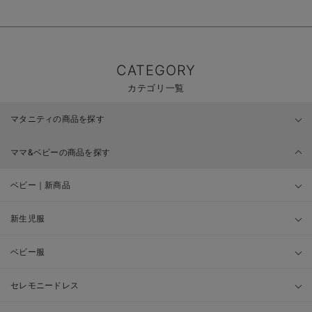
CATEGORY
カテゴリ一覧
マタニティの商品を探す
ママ&ベビーの商品を探す
ベビー｜新商品
新生児服
ベビー服
セレモニードレス