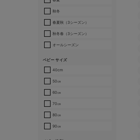
秋冬
春夏秋（3シーズン）
秋冬春（3シーズン）
オールシーズン
ベビー サイズ
40cm
50㎝
60㎝
70㎝
80㎝
90㎝