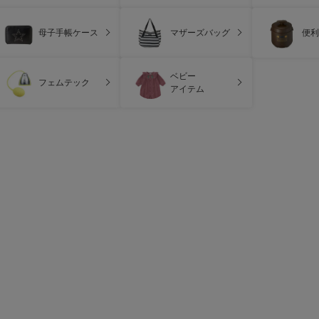
母子手帳ケース
マザーズバッグ
便利
ベビー
フェムテック
アイテム