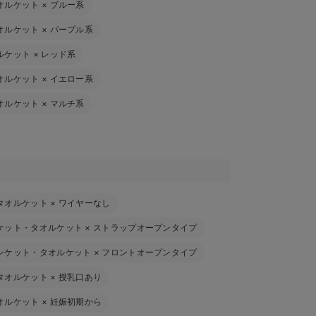
オルケット
×
ブルー系
オルケット
×
パープル系
ルケット
×
レッド系
オルケット
×
イエロー系
オルケット
×
マルチ系
タオルケット
×
ワイヤーなし
ケット・タオルケット
×
ストラップオープンタイプ
ンケット・タオルケット
×
フロントオープンタイプ
タオルケット
×
授乳口あり
オルケット
×
妊娠初期から