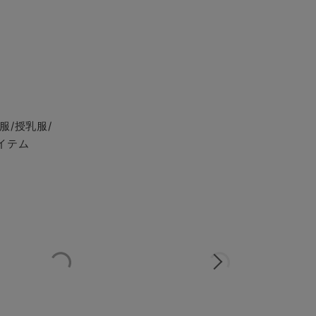
服/授乳服/
イテム