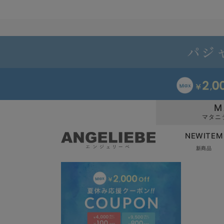
M
マタニ
NEWITEM
新商品