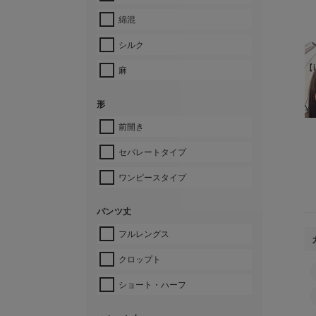
綿混
シルク
【i
麻
形
¥
前開き
セパレートタイプ
ワンピースタイプ
パンツ丈
フルレングス
クロップト
ショート・ハーフ