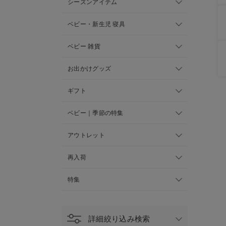
シーズンアイテム
ベビー・新生児 寝具
ベビー 雑貨
お出かけグッズ
ギフト
ベビー｜季節の特集
アウトレット
再入荷
特集
詳細絞り込み検索