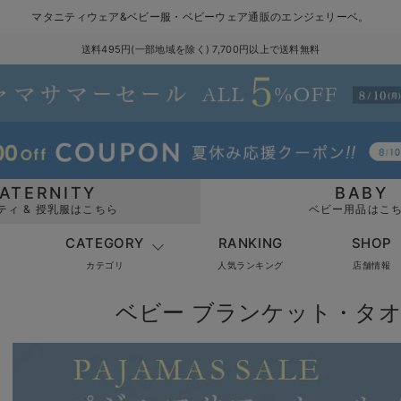
マタニティウェア&ベビー服・ベビーウェア通販のエンジェリーベ。
送料495円(一部地域を除く) 7,700円以上で送料無料
ATERNITY
BABY
ティ & 授乳服はこちら
ベビー用品はこ
CATEGORY
RANKING
SHOP
カテゴリ
人気ランキング
店舗情報
ベビー ブランケット・タ