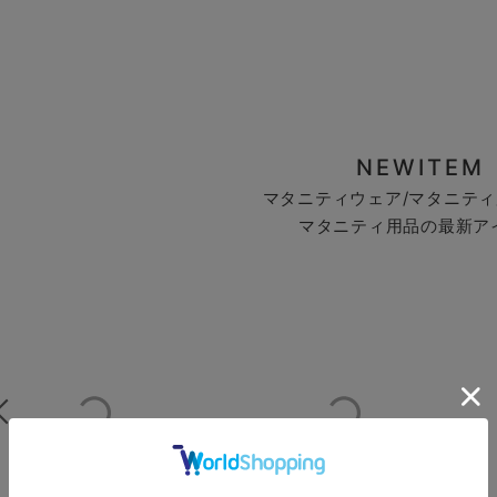
NEWITEM
マタニティウェア/マタニティ
マタニティ用品の最新ア