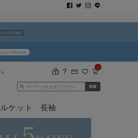
0
ちら
オルケット 長袖