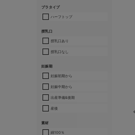
ブラタイプ
ハーフトップ
授乳口
授乳口あり
授乳口なし
妊娠期
妊娠初期から
妊娠中期から
出産準備&後期
産後
素材
綿100％