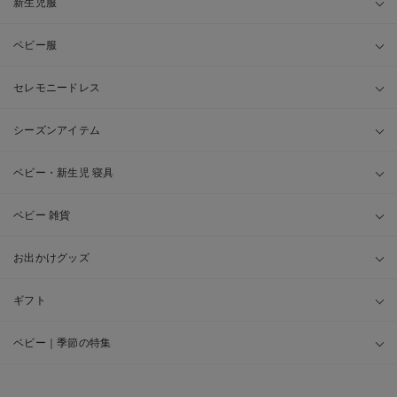
新生児服
ベビー服
セレモニードレス
シーズンアイテム
ベビー・新生児 寝具
ベビー 雑貨
お出かけグッズ
ギフト
ベビー｜季節の特集