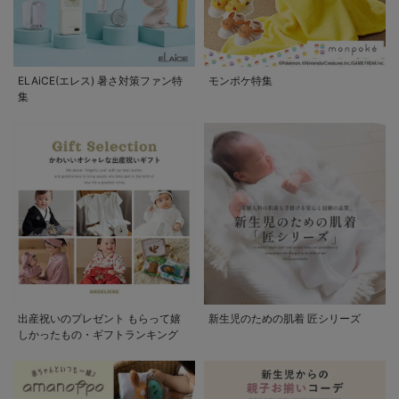
ELAiCE(エレス) 暑さ対策ファン特
モンポケ特集
集
出産祝いのプレゼント もらって嬉
新生児のための肌着 匠シリーズ
しかったもの・ギフトランキング