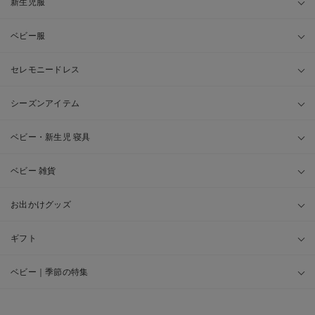
新生児服
ベビー服
セレモニードレス
シーズンアイテム
ベビー・新生児 寝具
ベビー 雑貨
お出かけグッズ
ギフト
ベビー｜季節の特集