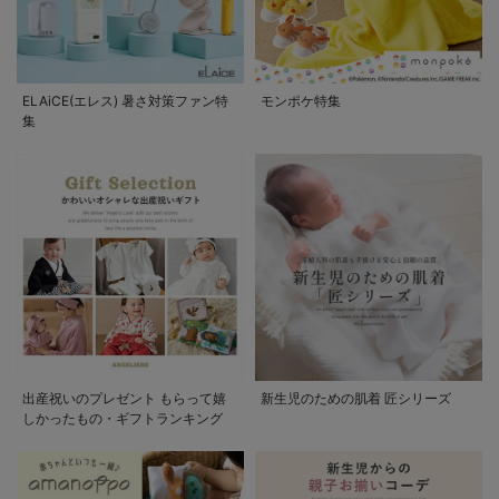
ELAiCE(エレス) 暑さ対策ファン特
モンポケ特集
集
出産祝いのプレゼント もらって嬉
新生児のための肌着 匠シリーズ
しかったもの・ギフトランキング