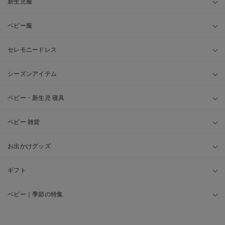
新生児服
ベビー服
セレモニードレス
シーズンアイテム
ベビー・新生児 寝具
ベビー 雑貨
お出かけグッズ
ギフト
ベビー｜季節の特集