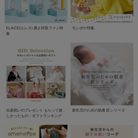
ELAiCE(エレス) 暑さ対策ファン特
モンポケ特集
集
出産祝いのプレゼント もらって嬉
新生児のための肌着 匠シリーズ
しかったもの・ギフトランキング