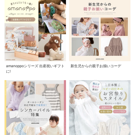
amanoppoシリーズ 出産祝いギフト
新生児からの親子お揃いコーデ
に!