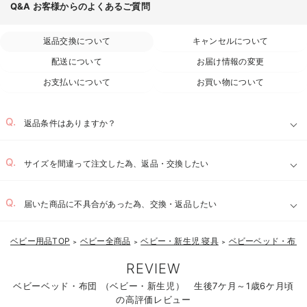
Q&A
お客様からのよくあるご質問
返品交換について
キャンセルについて
配送について
お届け情報の変更
お支払いについて
お買い物について
返品条件はありますか？
サイズを間違って注文した為、返品・交換したい
届いた商品に不具合があった為、交換・返品したい
お気に入り商品を確認する
ベビー用品TOP
ベビー全商品
ベビー・新生児 寝具
ベビーベッド・布団
＞
＞
＞
REVIEW
ベビーベッド・布団 （ベビー・新生児） 生後7ケ月～1歳6ケ月頃
の高評価レビュー