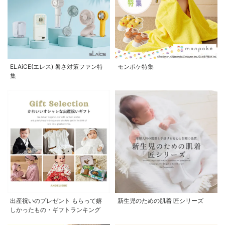
ELAiCE(エレス) 暑さ対策ファン特
モンポケ特集
集
出産祝いのプレゼント もらって嬉
新生児のための肌着 匠シリーズ
しかったもの・ギフトランキング