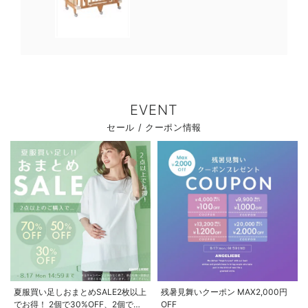
EVENT
セール / クーポン情報
夏服買い足しおまとめSALE2枚以上
残暑見舞いクーポン MAX2,000円
でお得！ 2個で30%OFF、2個で
OFF