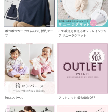
ポコポコガーゼのふんわり授乳ケー
SNS映えも狙えるオシャレインテリ
プ
ア!サニーラグマット
袴ロンパース
アウトレット 最大90%OFF