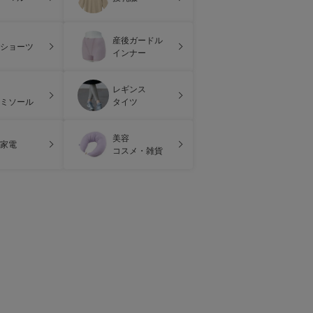
産後ガードル
ショーツ
インナー
レギンス
ミソール
タイツ
美容
家電
コスメ・雑貨