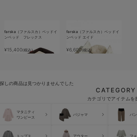
farska（ファルスカ）ベッドイ
farska（ファルスカ）ベッドイ
ンベッド フレックス
ンベッド エイド
¥15,400
¥6,600
(税込)
(税込)
探しの商品は見つかりませんでした
CATEGORY
カテゴリでアイテムを
マタニティ
パジャマ
パン
ワンピース
トップス
アウター
フォ