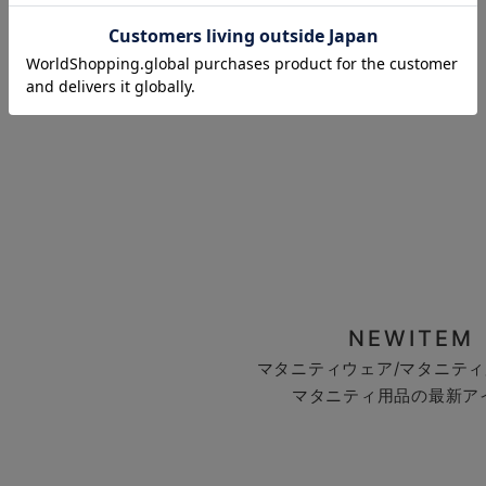
お気に入り商品を確認する
NEWITEM
マタニティウェア/マタニティ
マタニティ用品の最新ア