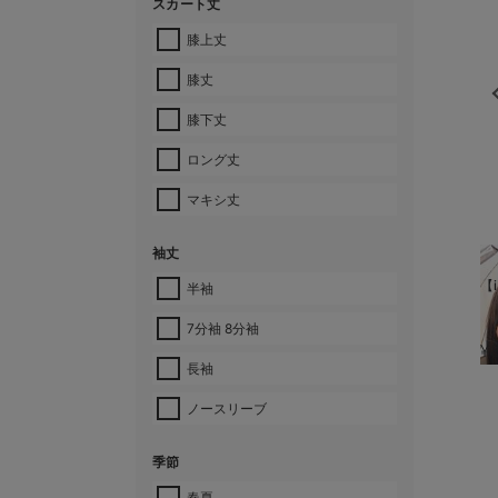
スカート丈
膝上丈
膝丈
膝下丈
ロング丈
マキシ丈
袖丈
【i
半袖
7分袖 8分袖
¥
長袖
ノースリーブ
季節
春夏