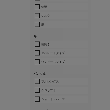
綿混
シルク
麻
形
前開き
セパレートタイプ
ワンピースタイプ
パンツ丈
フルレングス
クロップト
ショート・ハーフ