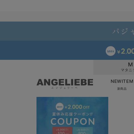
M
マタニ
NEWITEM
新商品