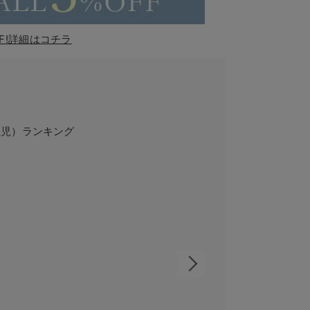
F!詳細はコチラ
生児）ランキング