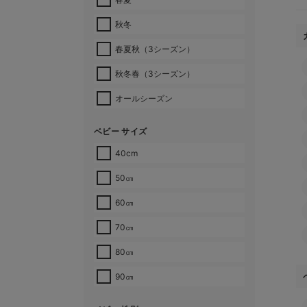
秋冬
春夏秋（3シーズン）
秋冬春（3シーズン）
オールシーズン
ベビー サイズ
40cm
50㎝
60㎝
70㎝
80㎝
90㎝