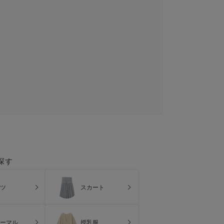
探す
ツ
スカート
ーマル
授乳服