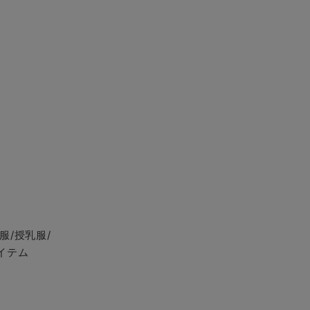
服/授乳服/
イテム