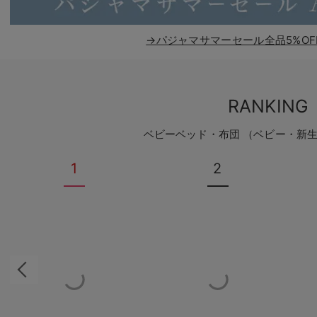
→パジャマサマーセール全品5%OF
RANKING
ベビーベッド・布団 （ベビー・新
1
2