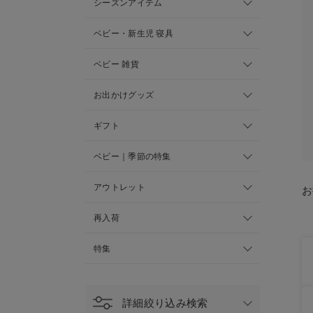
シーズンアイテム
ベビー・新生児 寝具
ベビー 雑貨
お出かけグッズ
ギフト
ベビー｜季節の特集
アウトレット
お
再入荷
特集
詳細絞り込み検索