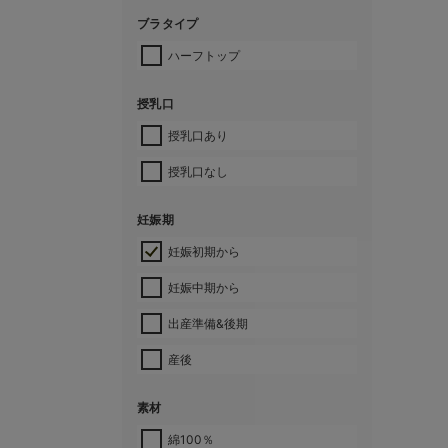
ブラタイプ
ハーフトップ
授乳口
授乳口あり
授乳口なし
妊娠期
妊娠初期から
妊娠中期から
出産準備&後期
産後
素材
綿100％