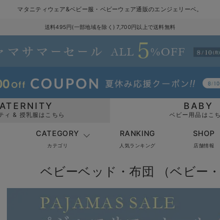
マタニティウェア&ベビー服・ベビーウェア通販のエンジェリーベ。
送料495円(一部地域を除く) 7,700円以上で送料無料
ATERNITY
BABY
ティ & 授乳服はこちら
ベビー用品はこ
CATEGORY
RANKING
SHOP
カテゴリ
人気ランキング
店舗情報
ベビーベッド・布団 （ベビー