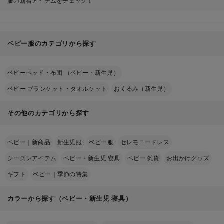
服の新着アイテムをチェック！
ベビー服のカテゴリから探す
ベビーベッド・布団 （ベビー・新生児）
ベビー ブランケット・タオルケット
おくるみ（新生児）
その他のカテゴリから探す
ベビー｜新商品
新生児服
ベビー服
セレモニードレス
シーズンアイテム
ベビー・新生児 寝具
ベビー 雑貨
お出かけグッズ
ギフト
ベビー｜季節の特集
カラーから探す（ベビー・新生児 寝具）