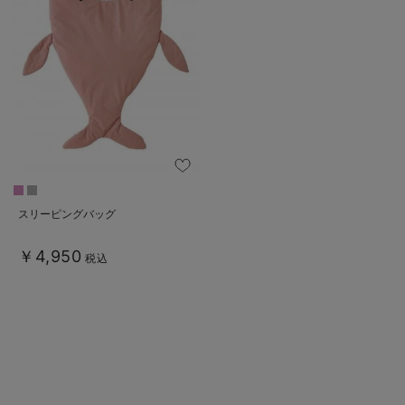
デロンギ
入院準備の持ち物チェック
スリーピングバッグ
￥4,950
税込