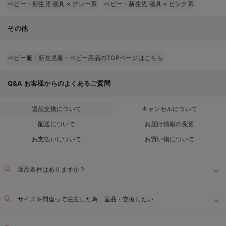
ベビー・新生児 寝具
×
グレー系
ベビー・新生児 寝具
×
ピンク系
その他
ベビー服・新生児服・ベビー用品のTOPページはこちら
Q&A
お客様からのよくあるご質問
返品交換について
キャンセルについて
配送について
お届け情報の変更
お支払いについて
お買い物について
返品条件はありますか？
サイズを間違って注文した為、返品・交換したい