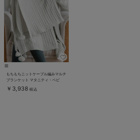
デロンギ
入院準備の持ち物チェック
もちもちニットケーブル編みマルチ
ブランケット マタニティ・ベビ
ー・出産準備
￥3,938
税込