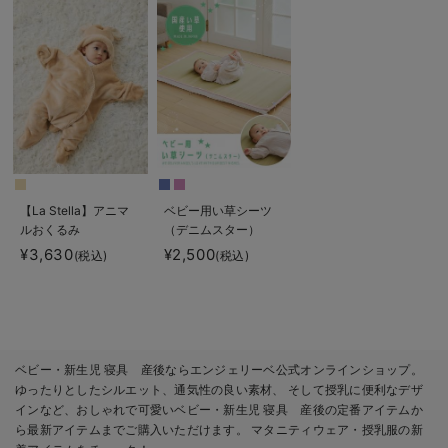
【La Stella】アニマ
ベビー用い草シーツ
ルおくるみ
（デニムスター）
¥3,630
¥2,500
(税込)
(税込)
ベビー・新生児 寝具 産後ならエンジェリーベ公式オンラインショップ。
ゆったりとしたシルエット、通気性の良い素材、 そして授乳に便利なデザ
インなど、おしゃれで可愛いベビー・新生児 寝具 産後の定番アイテムか
ら最新アイテムまでご購入いただけます。 マタニティウェア・授乳服の新