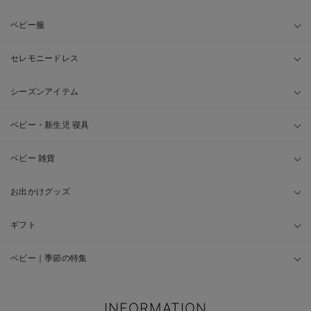
ベビー服
セレモニードレス
シーズンアイテム
ベビー・新生児 寝具
ベビー 雑貨
お出かけグッズ
ギフト
ベビー｜季節の特集
INFORMATION