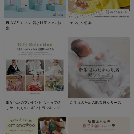
ELAiCE(エレス) 暑さ対策ファン特
モンポケ特集
集
出産祝いのプレゼント もらって嬉
新生児のための肌着 匠シリーズ
しかったもの・ギフトランキング