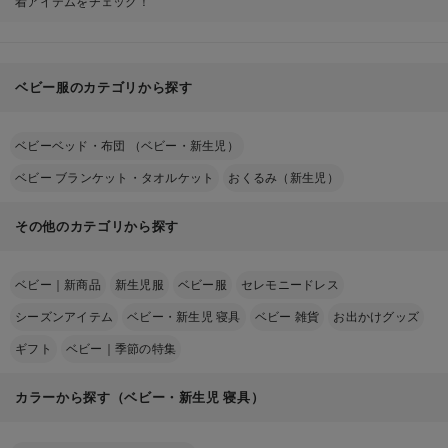
着アイテムをチェック！
ベビー服のカテゴリから探す
ベビーベッド・布団 （ベビー・新生児）
ベビー ブランケット・タオルケット
おくるみ（新生児）
その他のカテゴリから探す
ベビー｜新商品
新生児服
ベビー服
セレモニードレス
シーズンアイテム
ベビー・新生児 寝具
ベビー 雑貨
お出かけグッズ
ギフト
ベビー｜季節の特集
カラーから探す（ベビー・新生児 寝具）