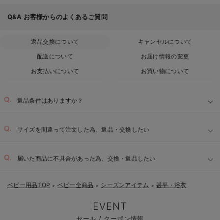
Q&A
お客様からのよくあるご質問
返品交換について
キャンセルについて
配送について
お届け情報の変更
お支払いについて
お買い物について
返品条件はありますか？
サイズを間違って注文した為、返品・交換したい
届いた商品に不具合があった為、交換・返品したい
ベビー用品TOP
ベビー全商品
シーズンアイテム
甚平・浴衣
＞
＞
＞
EVENT
セール / クーポン情報