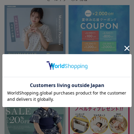
パジャマサマーセール全品5%OFF
夏休み応援クーポン MAX2,000円
OFF
お気に入り商品を確認する