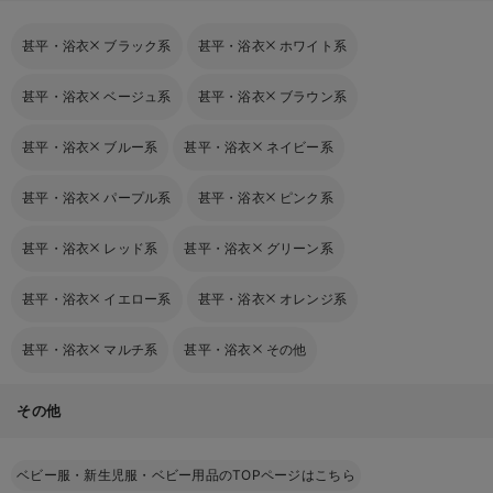
甚平・浴衣
ブラック系
甚平・浴衣
ホワイト系
甚平・浴衣
ベージュ系
甚平・浴衣
ブラウン系
甚平・浴衣
ブルー系
甚平・浴衣
ネイビー系
甚平・浴衣
パープル系
甚平・浴衣
ピンク系
甚平・浴衣
レッド系
甚平・浴衣
グリーン系
甚平・浴衣
イエロー系
甚平・浴衣
オレンジ系
甚平・浴衣
マルチ系
甚平・浴衣
その他
その他
ベビー服・新生児服・ベビー用品のTOPページはこちら