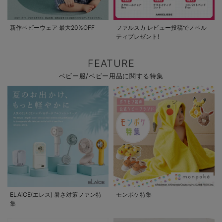
新作ベビーウェア 最大20%OFF
ファルスカ レビュー投稿でノベル
ティプレゼント!
FEATURE
ベビー服/ベビー用品に関する特集
ELAiCE(エレス) 暑さ対策ファン特
モンポケ特集
集