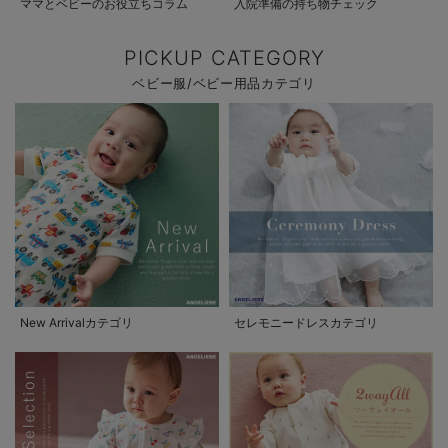
ママとベビーのお役立ちコラム
入院準備の持ち物チェック
PICKUP CATEGORY
ベビー服/ベビー用品カテゴリ
New Arrivalカテゴリ
セレモニードレスカテゴリ