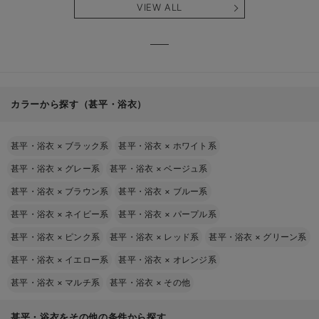
VIEW ALL
カラーから探す（甚平・浴衣）
甚平・浴衣
×
ブラック系
甚平・浴衣
×
ホワイト系
甚平・浴衣
×
グレー系
甚平・浴衣
×
ベージュ系
甚平・浴衣
×
ブラウン系
甚平・浴衣
×
ブルー系
甚平・浴衣
×
ネイビー系
甚平・浴衣
×
パープル系
甚平・浴衣
×
ピンク系
甚平・浴衣
×
レッド系
甚平・浴衣
×
グリーン系
甚平・浴衣
×
イエロー系
甚平・浴衣
×
オレンジ系
甚平・浴衣
×
マルチ系
甚平・浴衣
×
その他
甚平・浴衣をその他の条件から探す