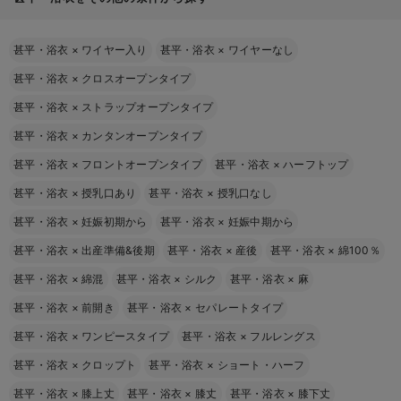
甚平・浴衣
×
ワイヤー入り
甚平・浴衣
×
ワイヤーなし
甚平・浴衣
×
クロスオープンタイプ
甚平・浴衣
×
ストラップオープンタイプ
甚平・浴衣
×
カンタンオープンタイプ
甚平・浴衣
×
フロントオープンタイプ
甚平・浴衣
×
ハーフトップ
甚平・浴衣
×
授乳口あり
甚平・浴衣
×
授乳口なし
甚平・浴衣
×
妊娠初期から
甚平・浴衣
×
妊娠中期から
甚平・浴衣
×
出産準備&後期
甚平・浴衣
×
産後
甚平・浴衣
×
綿100％
甚平・浴衣
×
綿混
甚平・浴衣
×
シルク
甚平・浴衣
×
麻
甚平・浴衣
×
前開き
甚平・浴衣
×
セパレートタイプ
甚平・浴衣
×
ワンピースタイプ
甚平・浴衣
×
フルレングス
甚平・浴衣
×
クロップト
甚平・浴衣
×
ショート・ハーフ
甚平・浴衣
×
膝上丈
甚平・浴衣
×
膝丈
甚平・浴衣
×
膝下丈