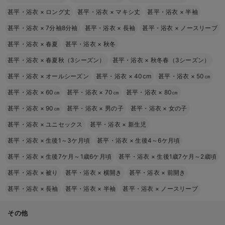
甚平・浴衣
×
ロング丈
甚平・浴衣
×
マキシ丈
甚平・浴衣
×
半袖
甚平・浴衣
×
7分袖8分袖
甚平・浴衣
×
長袖
甚平・浴衣
×
ノースリーブ
甚平・浴衣
×
春夏
甚平・浴衣
×
秋冬
甚平・浴衣
×
春夏秋（3シーズン）
甚平・浴衣
×
秋冬春（3シーズン）
甚平・浴衣
×
オールシーズン
甚平・浴衣
×
40cm
甚平・浴衣
×
50㎝
甚平・浴衣
×
60㎝
甚平・浴衣
×
70㎝
甚平・浴衣
×
80㎝
甚平・浴衣
×
90㎝
甚平・浴衣
×
男の子
甚平・浴衣
×
女の子
甚平・浴衣
×
ユニセックス
甚平・浴衣
×
新生児
甚平・浴衣
×
生後1～3ケ月頃
甚平・浴衣
×
生後4～6ケ月頃
甚平・浴衣
×
生後7ケ月～1歳6ケ月頃
甚平・浴衣
×
生後1歳7ケ月～2歳頃
甚平・浴衣
×
被り
甚平・浴衣
×
横開き
甚平・浴衣
×
前開き
甚平・浴衣
×
長袖
甚平・浴衣
×
半袖
甚平・浴衣
×
ノースリーブ
その他