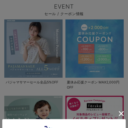
EVENT
セール / クーポン情報
パジャマサマーセール全品5%OFF
夏休み応援クーポン MAX2,000円
OFF