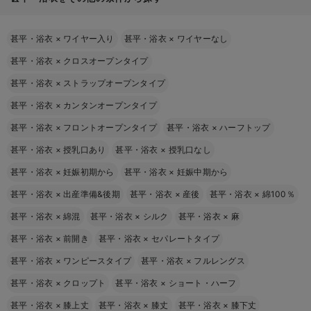
甚平・浴衣
×
ワイヤー入り
甚平・浴衣
×
ワイヤーなし
甚平・浴衣
×
クロスオープンタイプ
甚平・浴衣
×
ストラップオープンタイプ
甚平・浴衣
×
カンタンオープンタイプ
甚平・浴衣
×
フロントオープンタイプ
甚平・浴衣
×
ハーフトップ
甚平・浴衣
×
授乳口あり
甚平・浴衣
×
授乳口なし
甚平・浴衣
×
妊娠初期から
甚平・浴衣
×
妊娠中期から
甚平・浴衣
×
出産準備&後期
甚平・浴衣
×
産後
甚平・浴衣
×
綿100％
甚平・浴衣
×
綿混
甚平・浴衣
×
シルク
甚平・浴衣
×
麻
甚平・浴衣
×
前開き
甚平・浴衣
×
セパレートタイプ
甚平・浴衣
×
ワンピースタイプ
甚平・浴衣
×
フルレングス
甚平・浴衣
×
クロップト
甚平・浴衣
×
ショート・ハーフ
甚平・浴衣
×
膝上丈
甚平・浴衣
×
膝丈
甚平・浴衣
×
膝下丈