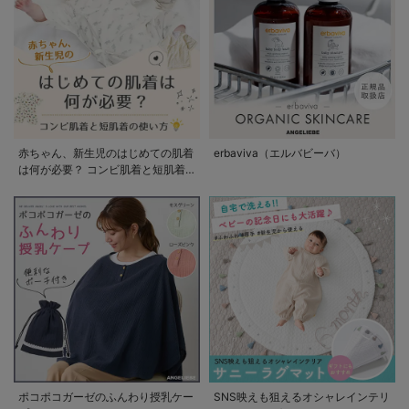
赤ちゃん、新生児のはじめての肌着
erbaviva（エルバビーバ）
は何が必要？ コンビ肌着と短肌着
の使い方
ポコポコガーゼのふんわり授乳ケー
SNS映えも狙えるオシャレインテリ