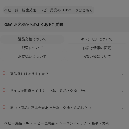
ベビー服・新生児服・ベビー用品のTOPページはこちら
Q&A
お客様からのよくあるご質問
返品交換について
キャンセルについて
配送について
お届け情報の変更
お支払いについて
お買い物について
返品条件はありますか？
サイズを間違って注文した為、返品・交換したい
届いた商品に不具合があった為、交換・返品したい
ベビー用品TOP
ベビー全商品
シーズンアイテム
甚平・浴衣
＞
＞
＞