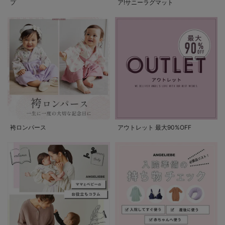
プ
ア!サニーラグマット
袴ロンパース
アウトレット 最大90%OFF