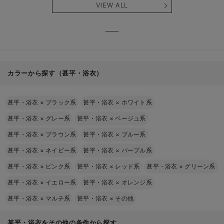
VIEW ALL
カラーから探す（甚平・浴衣）
甚平・浴衣
×
ブラック系
甚平・浴衣
×
ホワイト系
甚平・浴衣
×
グレー系
甚平・浴衣
×
ベージュ系
甚平・浴衣
×
ブラウン系
甚平・浴衣
×
ブルー系
甚平・浴衣
×
ネイビー系
甚平・浴衣
×
パープル系
甚平・浴衣
×
ピンク系
甚平・浴衣
×
レッド系
甚平・浴衣
×
グリーン系
甚平・浴衣
×
イエロー系
甚平・浴衣
×
オレンジ系
甚平・浴衣
×
マルチ系
甚平・浴衣
×
その他
甚平・浴衣をその他の条件から探す