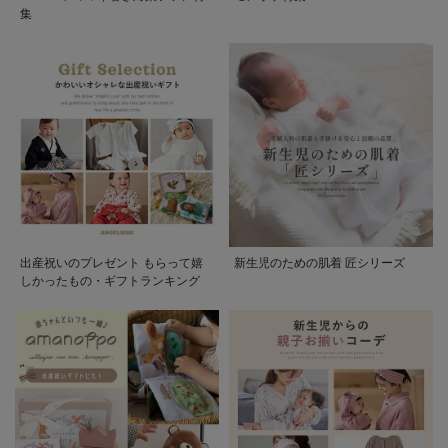
集
出産祝いのプレゼント もらって嬉
新生児のための肌着 匠シリーズ
しかったもの・ギフトランキング