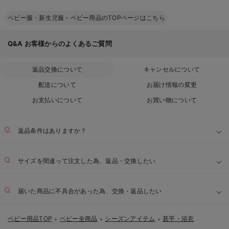
ベビー服・新生児服・ベビー用品のTOPページはこちら
Q&A
お客様からのよくあるご質問
返品交換について
キャンセルについて
配送について
お届け情報の変更
お支払いについて
お買い物について
返品条件はありますか？
サイズを間違って注文した為、返品・交換したい
届いた商品に不具合があった為、交換・返品したい
ベビー用品TOP
ベビー全商品
シーズンアイテム
甚平・浴衣
＞
＞
＞