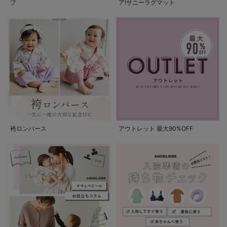
プ
ア!サニーラグマット
袴ロンパース
アウトレット 最大90%OFF