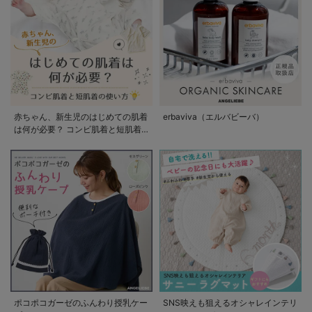
赤ちゃん、新生児のはじめての肌着
erbaviva（エルバビーバ）
は何が必要？ コンビ肌着と短肌着
の使い方
ポコポコガーゼのふんわり授乳ケー
SNS映えも狙えるオシャレインテリ