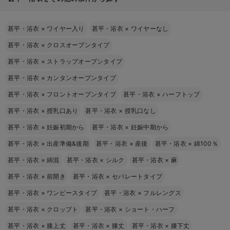
甚平・浴衣
×
ワイヤー入り
甚平・浴衣
×
ワイヤーなし
甚平・浴衣
×
クロスオープンタイプ
甚平・浴衣
×
ストラップオープンタイプ
甚平・浴衣
×
カンタンオープンタイプ
甚平・浴衣
×
フロントオープンタイプ
甚平・浴衣
×
ハーフトップ
甚平・浴衣
×
授乳口あり
甚平・浴衣
×
授乳口なし
甚平・浴衣
×
妊娠初期から
甚平・浴衣
×
妊娠中期から
甚平・浴衣
×
出産準備&後期
甚平・浴衣
×
産後
甚平・浴衣
×
綿100％
甚平・浴衣
×
綿混
甚平・浴衣
×
シルク
甚平・浴衣
×
麻
甚平・浴衣
×
前開き
甚平・浴衣
×
セパレートタイプ
甚平・浴衣
×
ワンピースタイプ
甚平・浴衣
×
フルレングス
甚平・浴衣
×
クロップト
甚平・浴衣
×
ショート・ハーフ
甚平・浴衣
×
膝上丈
甚平・浴衣
×
膝丈
甚平・浴衣
×
膝下丈