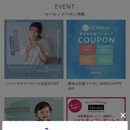
EVENT
セール / クーポン情報
パジャマサマーセール全品5%OFF
夏休み応援クーポン MAX2,000円
OFF