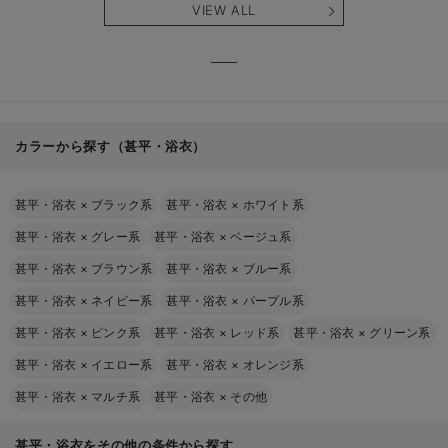
VIEW ALL
カラーから探す（甚平・浴衣）
甚平・浴衣
×
ブラック系
甚平・浴衣
×
ホワイト系
甚平・浴衣
×
グレー系
甚平・浴衣
×
ベージュ系
甚平・浴衣
×
ブラウン系
甚平・浴衣
×
ブルー系
甚平・浴衣
×
ネイビー系
甚平・浴衣
×
パープル系
甚平・浴衣
×
ピンク系
甚平・浴衣
×
レッド系
甚平・浴衣
×
グリーン系
甚平・浴衣
×
イエロー系
甚平・浴衣
×
オレンジ系
甚平・浴衣
×
マルチ系
甚平・浴衣
×
その他
甚平・浴衣をその他の条件から探す