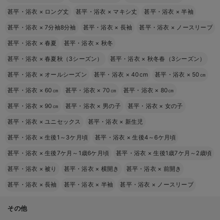
甚平・浴衣
×
ロング丈
甚平・浴衣
×
マキシ丈
甚平・浴衣
×
半袖
甚平・浴衣
×
7分袖8分袖
甚平・浴衣
×
長袖
甚平・浴衣
×
ノースリーブ
甚平・浴衣
×
春夏
甚平・浴衣
×
秋冬
甚平・浴衣
×
春夏秋（3シーズン）
甚平・浴衣
×
秋冬春（3シーズン）
甚平・浴衣
×
オールシーズン
甚平・浴衣
×
40cm
甚平・浴衣
×
50㎝
甚平・浴衣
×
60㎝
甚平・浴衣
×
70㎝
甚平・浴衣
×
80㎝
甚平・浴衣
×
90㎝
甚平・浴衣
×
男の子
甚平・浴衣
×
女の子
甚平・浴衣
×
ユニセックス
甚平・浴衣
×
新生児
甚平・浴衣
×
生後1～3ケ月頃
甚平・浴衣
×
生後4～6ケ月頃
甚平・浴衣
×
生後7ケ月～1歳6ケ月頃
甚平・浴衣
×
生後1歳7ケ月～2歳頃
甚平・浴衣
×
被り
甚平・浴衣
×
横開き
甚平・浴衣
×
前開き
甚平・浴衣
×
長袖
甚平・浴衣
×
半袖
甚平・浴衣
×
ノースリーブ
その他