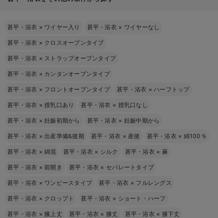
甚平・浴衣
×
ワイヤー入り
甚平・浴衣
×
ワイヤーなし
甚平・浴衣
×
クロスオープンタイプ
甚平・浴衣
×
ストラップオープンタイプ
甚平・浴衣
×
カンタンオープンタイプ
甚平・浴衣
×
フロントオープンタイプ
甚平・浴衣
×
ハーフトップ
甚平・浴衣
×
授乳口あり
甚平・浴衣
×
授乳口なし
甚平・浴衣
×
妊娠初期から
甚平・浴衣
×
妊娠中期から
甚平・浴衣
×
出産準備&後期
甚平・浴衣
×
産後
甚平・浴衣
×
綿100％
甚平・浴衣
×
綿混
甚平・浴衣
×
シルク
甚平・浴衣
×
麻
甚平・浴衣
×
前開き
甚平・浴衣
×
セパレートタイプ
甚平・浴衣
×
ワンピースタイプ
甚平・浴衣
×
フルレングス
甚平・浴衣
×
クロップト
甚平・浴衣
×
ショート・ハーフ
甚平・浴衣
×
膝上丈
甚平・浴衣
×
膝丈
甚平・浴衣
×
膝下丈