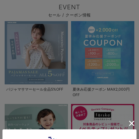
EVENT
セール / クーポン情報
パジャマサマーセール全品5%OFF
夏休み応援クーポン MAX2,000円
OFF