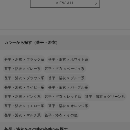
VIEW ALL
カラーから探す（甚平・浴衣）
甚平・浴衣
×
ブラック系
甚平・浴衣
×
ホワイト系
甚平・浴衣
×
グレー系
甚平・浴衣
×
ベージュ系
甚平・浴衣
×
ブラウン系
甚平・浴衣
×
ブルー系
甚平・浴衣
×
ネイビー系
甚平・浴衣
×
パープル系
甚平・浴衣
×
ピンク系
甚平・浴衣
×
レッド系
甚平・浴衣
×
グリーン系
甚平・浴衣
×
イエロー系
甚平・浴衣
×
オレンジ系
甚平・浴衣
×
マルチ系
甚平・浴衣
×
その他
甚平・浴衣をその他の条件から探す