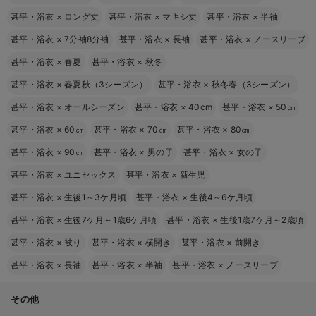
甚平・浴衣
×
ロング丈
甚平・浴衣
×
マキシ丈
甚平・浴衣
×
半袖
甚平・浴衣
×
7分袖8分袖
甚平・浴衣
×
長袖
甚平・浴衣
×
ノースリーブ
甚平・浴衣
×
春夏
甚平・浴衣
×
秋冬
甚平・浴衣
×
春夏秋（3シーズン）
甚平・浴衣
×
秋冬春（3シーズン）
甚平・浴衣
×
オールシーズン
甚平・浴衣
×
40cm
甚平・浴衣
×
50㎝
甚平・浴衣
×
60㎝
甚平・浴衣
×
70㎝
甚平・浴衣
×
80㎝
甚平・浴衣
×
90㎝
甚平・浴衣
×
男の子
甚平・浴衣
×
女の子
甚平・浴衣
×
ユニセックス
甚平・浴衣
×
新生児
甚平・浴衣
×
生後1～3ケ月頃
甚平・浴衣
×
生後4～6ケ月頃
甚平・浴衣
×
生後7ケ月～1歳6ケ月頃
甚平・浴衣
×
生後1歳7ケ月～2歳頃
甚平・浴衣
×
被り
甚平・浴衣
×
横開き
甚平・浴衣
×
前開き
甚平・浴衣
×
長袖
甚平・浴衣
×
半袖
甚平・浴衣
×
ノースリーブ
その他