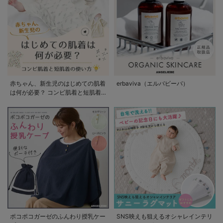
赤ちゃん、新生児のはじめての肌着
erbaviva（エルバビーバ）
は何が必要？ コンビ肌着と短肌着
の使い方
ポコポコガーゼのふんわり授乳ケー
SNS映えも狙えるオシャレインテリ