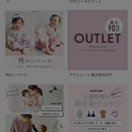
プ
ア!サニーラグマット
袴ロンパース
アウトレット 最大90%OFF