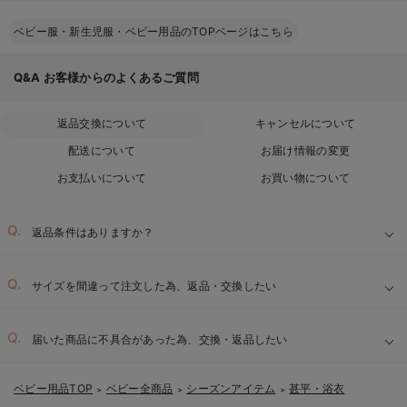
ベビー服・新生児服・ベビー用品のTOPページはこちら
Q&A
お客様からのよくあるご質問
返品交換について
キャンセルについて
配送について
お届け情報の変更
お支払いについて
お買い物について
返品条件はありますか？
サイズを間違って注文した為、返品・交換したい
届いた商品に不具合があった為、交換・返品したい
ベビー用品TOP
ベビー全商品
シーズンアイテム
甚平・浴衣
＞
＞
＞