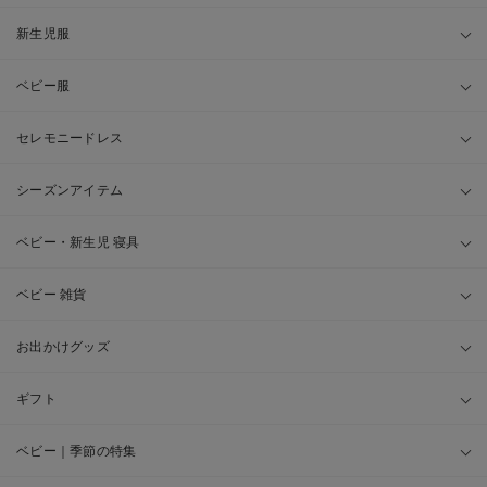
新生児服
ベビー服
セレモニードレス
シーズンアイテム
ベビー・新生児 寝具
ベビー 雑貨
お出かけグッズ
ギフト
ベビー｜季節の特集