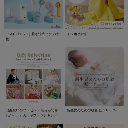
ELAiCE(エレス) 暑さ対策ファン特
モンポケ特集
集
出産祝いのプレゼント もらって嬉
新生児のための肌着 匠シリーズ
しかったもの・ギフトランキング