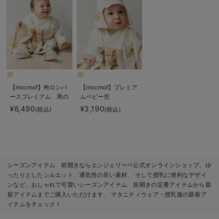
【mocmof】袴ロンパ
【mocmof】プレミア
ースプレミアム 男の
ムベビー兜
子
¥6,490
¥3,190
(税込)
(税込)
シーズンアイテム 前開きならエンジェリーベ公式オンラインショップ。ゆ
ったりとしたシルエット、通気性の良い素材、 そして授乳に便利なデザイ
ンなど、おしゃれで可愛いシーズンアイテム 前開きの定番アイテムから最
新アイテムまでご購入いただけます。 マタニティウェア・授乳服の新着ア
イテムをチェック！