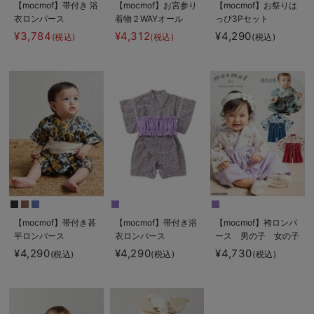
【mocmof】帯付き 浴
【mocmof】お宮参り
【mocmof】お祭りは
衣ロンパース
着物２WAYオール
っぴ3Pセット
¥3,784
¥4,312
¥4,290
(税込)
(税込)
(税込)
【mocmof】帯付き甚
【mocmof】帯付き浴
【mocmof】袴ロンパ
平ロンパース
衣ロンパース
ース 男の子 女の子
¥4,290
¥4,290
¥4,730
(税込)
(税込)
(税込)