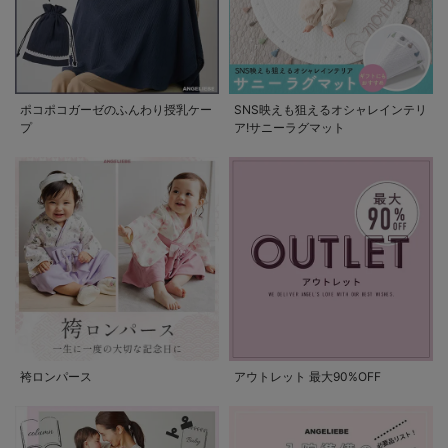
ポコポコガーゼのふんわり授乳ケー
SNS映えも狙えるオシャレインテリ
プ
ア!サニーラグマット
袴ロンパース
アウトレット 最大90%OFF