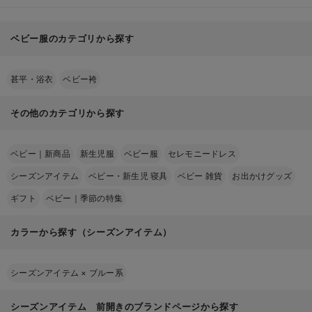
ベビー服のカテゴリから探す
甚平・浴衣
ベビー袴
その他のカテゴリから探す
ベビー｜新商品
新生児服
ベビー服
セレモニードレス
シーズンアイテム
ベビー・新生児 寝具
ベビー 雑貨
お出かけグッズ
ギフト
ベビー｜季節の特集
カラーから探す（シーズンアイテム）
シーズンアイテム
×
ブルー系
シーズンアイテム 前開きのブランドページから探す