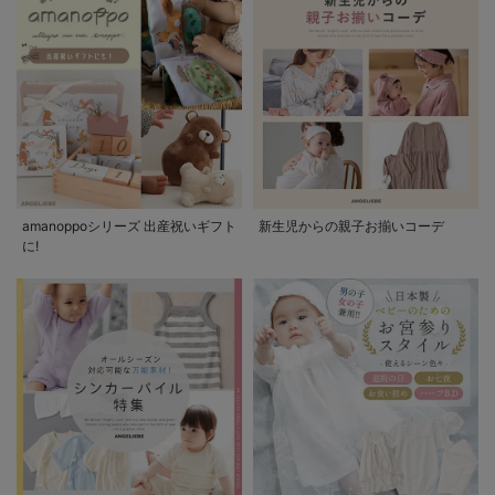
amanoppoシリーズ 出産祝いギフト
新生児からの親子お揃いコーデ
に!