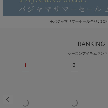
→パジャマサマーセール全品5%OF
RANKING
シーズンアイテムランキ
1
2