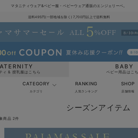
マタニティウェア&ベビー服・ベビーウェア通販のエンジェリーベ。
送料495円(一部地域を除く) 7,700円以上で送料無料
ATERNITY
BABY
ティ & 授乳服はこちら
ベビー用品はこ
CATEGORY
RANKING
SHOP
カテゴリ
人気ランキング
店舗情報
シーズンアイテム 
象商品 2件