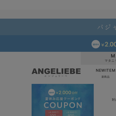
M
マタニ
NEWITEM
新商品
対