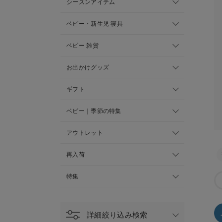
シーズンアイテム
ベビー・新生児 寝具
ベビー 雑貨
お出かけグッズ
ギフト
ベビー｜季節の特集
アウトレット
再入荷
特集
詳細絞り込み検索