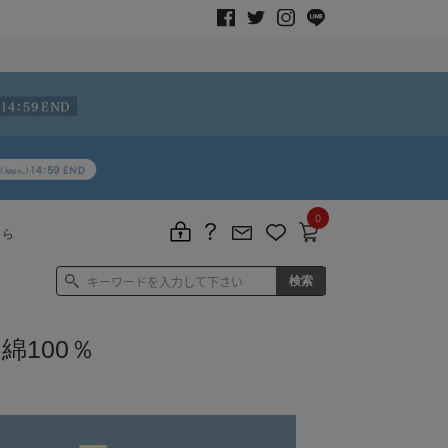
0
ちら
綿100％