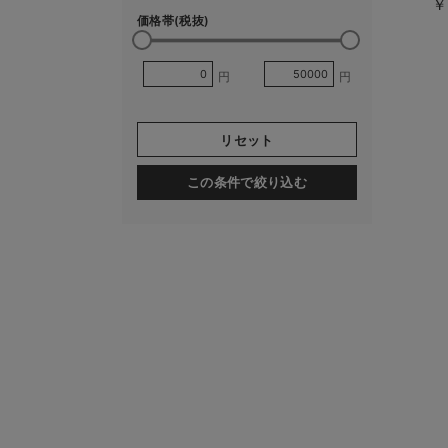
￥
価格帯(税抜)
円
円
リセット
この条件で絞り込む