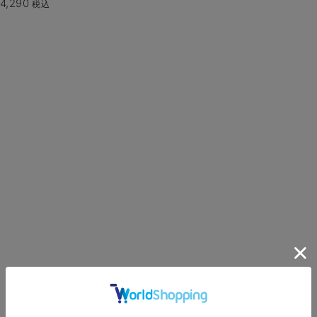
4,290
税込