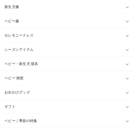
新生児服
ベビー服
セレモニードレス
シーズンアイテム
ベビー・新生児 寝具
ベビー 雑貨
お出かけグッズ
ギフト
ベビー｜季節の特集