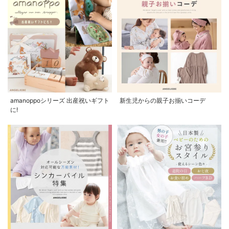
amanoppoシリーズ 出産祝いギフト
新生児からの親子お揃いコーデ
に!