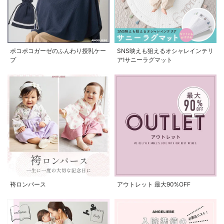
ポコポコガーゼのふんわり授乳ケー
SNS映えも狙えるオシャレインテリ
プ
ア!サニーラグマット
袴ロンパース
アウトレット 最大90%OFF