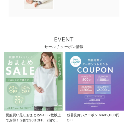
EVENT
セール / クーポン情報
夏服買い足しおまとめSALE2枚以上
残暑見舞いクーポン MAX2,000円
でお得！ 2個で30%OFF、2個で
OFF
50%OFF、2個で70%OFF