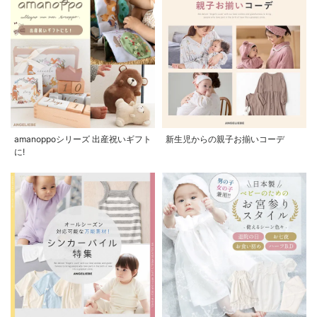
amanoppoシリーズ 出産祝いギフト
新生児からの親子お揃いコーデ
に!