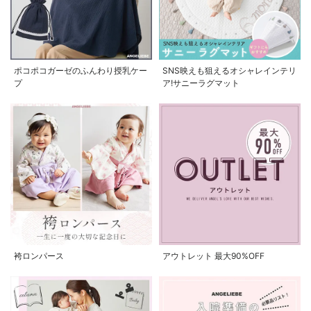
ポコポコガーゼのふんわり授乳ケー
SNS映えも狙えるオシャレインテリ
プ
ア!サニーラグマット
袴ロンパース
アウトレット 最大90%OFF