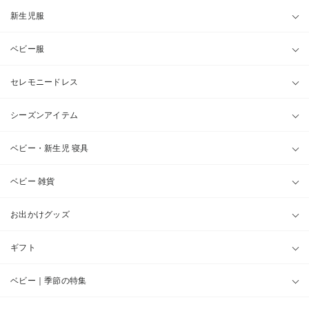
新生児服
ベビー服
セレモニードレス
シーズンアイテム
ベビー・新生児 寝具
ベビー 雑貨
お出かけグッズ
ギフト
ベビー｜季節の特集