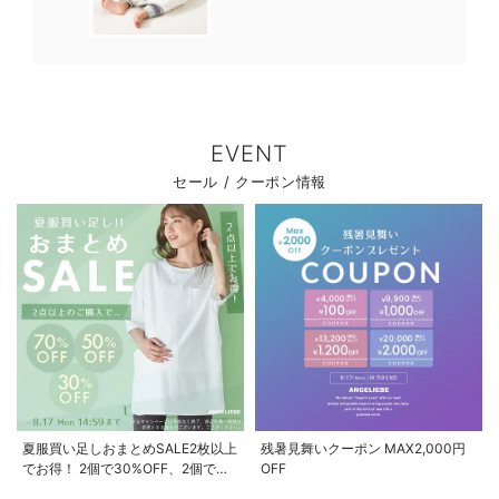
EVENT
セール / クーポン情報
夏服買い足しおまとめSALE2枚以上
残暑見舞いクーポン MAX2,000円
でお得！ 2個で30%OFF、2個で
OFF
50%OFF、2個で70%OFF