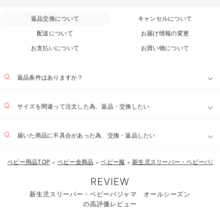
返品交換について
キャンセルについて
配送について
お届け情報の変更
お支払いについて
お買い物について
返品条件はありますか？
サイズを間違って注文した為、返品・交換したい
届いた商品に不具合があった為、交換・返品したい
ベビー用品TOP
ベビー全商品
ベビー服
新生児スリーパー・ベビーパジ
お気に入り商品を確認する
＞
＞
＞
REVIEW
新生児スリーパー・ベビーパジャマ オールシーズン
の高評価レビュー