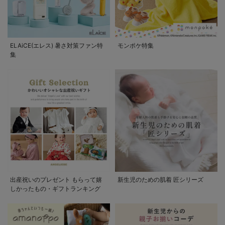
ELAiCE(エレス) 暑さ対策ファン特
モンポケ特集
集
出産祝いのプレゼント もらって嬉
新生児のための肌着 匠シリーズ
しかったもの・ギフトランキング