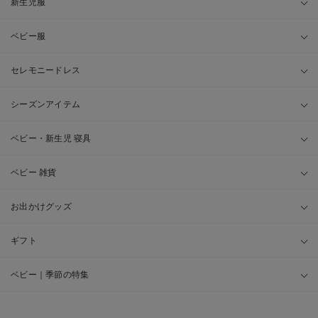
新生児服
ベビー服
セレモニードレス
シーズンアイテム
ベビー・新生児 寝具
ベビー 雑貨
お出かけグッズ
ギフト
ベビー｜季節の特集