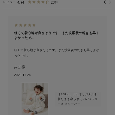
レビュー
4.74
23件
軽くて着心地が良さそうです。また洗濯後の乾きも早く
よかったで...
軽くて着心地が良さそうです。また洗濯後の乾きも早くよか
ったです。
みほ様
2023-11-24
【ANGELIEBEオリジナル】
着たまま寝られる2WAYフリ
ース スリーパー