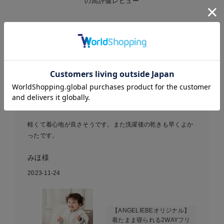
の高評価レビュー
レビュー
4.74
23件
お気に入り商品を確認する
軽くて着心地が良さそうです。また洗濯後の乾きも早く
よかったで...
軽くて着心地が良さそうです。また洗濯後の乾きも早くよか
ったです。
みほ様
2023-11-24
【ANGELIEBEオリジナル】
着たまま寝られる2WAYフリ