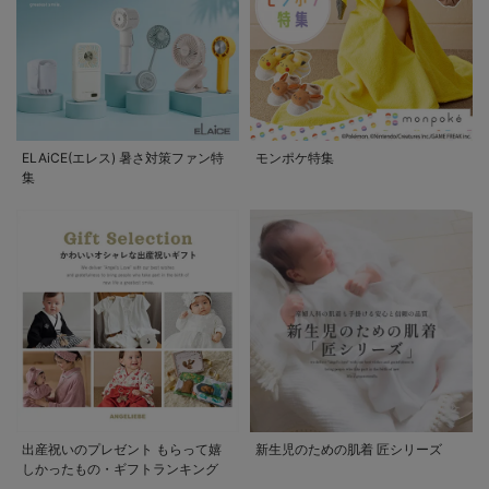
ELAiCE(エレス) 暑さ対策ファン特
モンポケ特集
集
出産祝いのプレゼント もらって嬉
新生児のための肌着 匠シリーズ
しかったもの・ギフトランキング