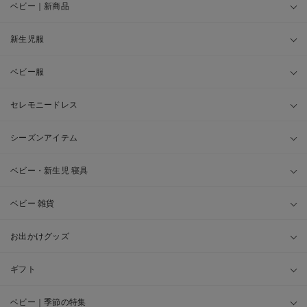
ベビー｜新商品
新生児服
ベビー服
セレモニードレス
シーズンアイテム
ベビー・新生児 寝具
ベビー 雑貨
お出かけグッズ
ギフト
ベビー｜季節の特集