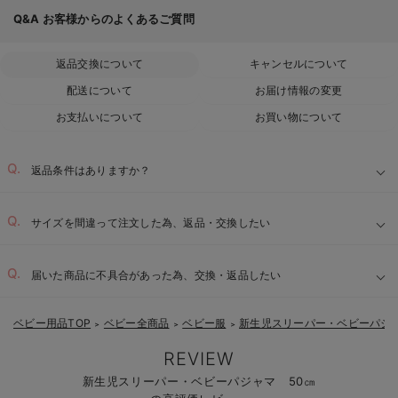
Q&A
お客様からのよくあるご質問
返品交換について
キャンセルについて
配送について
お届け情報の変更
お支払いについて
お買い物について
返品条件はありますか？
サイズを間違って注文した為、返品・交換したい
届いた商品に不具合があった為、交換・返品したい
ベビー用品TOP
ベビー全商品
ベビー服
新生児スリーパー・ベビーパジ
＞
＞
＞
REVIEW
新生児スリーパー・ベビーパジャマ 50㎝