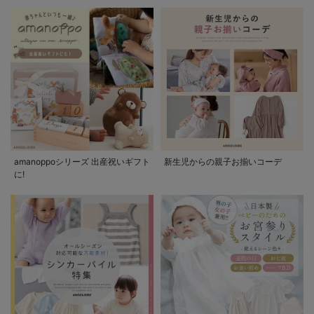
amanoppoシリーズ 出産祝いギフト
新生児からの親子お揃いコーデ
に!