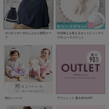
ポコポコガーゼのふんわり授乳ケー
SNS映えも狙えるオシャレインテリ
プ
ア!サニーラグマット
袴ロンパース
アウトレット 最大90%OFF