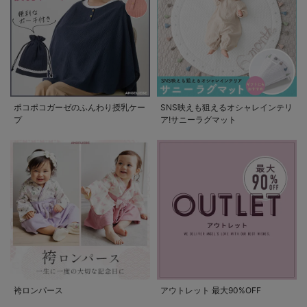
ポコポコガーゼのふんわり授乳ケー
SNS映えも狙えるオシャレインテリ
プ
ア!サニーラグマット
袴ロンパース
アウトレット 最大90%OFF