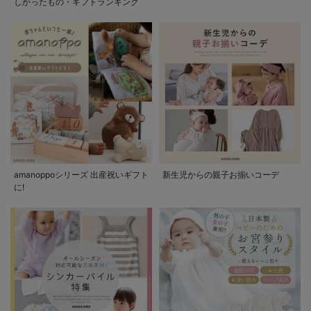
しかったもの・ギフトランキング
amanoppoシリーズ 出産祝いギフト
新生児からの親子お揃いコーデ
に!