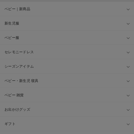
ベビー｜新商品
新生児服
ベビー服
セレモニードレス
シーズンアイテム
ベビー・新生児 寝具
ベビー 雑貨
お出かけグッズ
ギフト