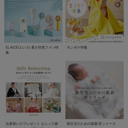
ELAiCE(エレス) 暑さ対策ファン特
モンポケ特集
集
出産祝いのプレゼント もらって嬉
新生児のための肌着 匠シリーズ