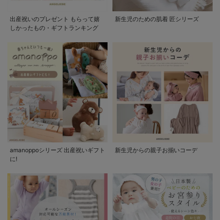
出産祝いのプレゼント もらって嬉
新生児のための肌着 匠シリーズ
しかったもの・ギフトランキング
amanoppoシリーズ 出産祝いギフト
新生児からの親子お揃いコーデ
に!