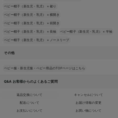
ベビー帽子（新生児・乳児）
×
被り
ベビー帽子（新生児・乳児）
×
横開き
ベビー帽子（新生児・乳児）
×
前開き
ベビー帽子（新生児・乳児）
×
長袖
ベビー帽子（新生児・乳児）
×
半袖
ベビー帽子（新生児・乳児）
×
ノースリーブ
その他
ベビー服・新生児服・ベビー用品のTOPページはこちら
Q&A
お客様からのよくあるご質問
返品交換について
キャンセルについて
配送について
お届け情報の変更
お支払いについて
お買い物について