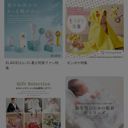
ELAiCE(エレス) 暑さ対策ファン特
モンポケ特集
集