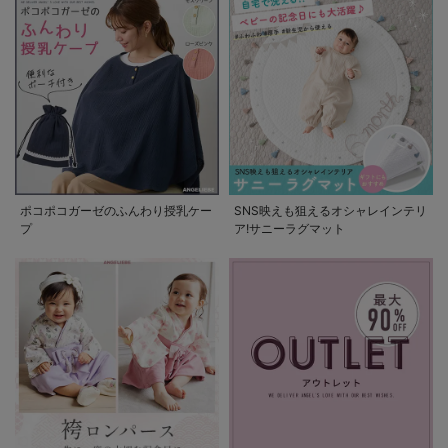
ポコポコガーゼのふんわり授乳ケー
SNS映えも狙えるオシャレインテリ
プ
ア!サニーラグマット