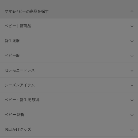
ママ&ベビーの商品を探す
ベビー｜新商品
新生児服
ベビー服
セレモニードレス
シーズンアイテム
ベビー・新生児 寝具
ベビー 雑貨
お出かけグッズ