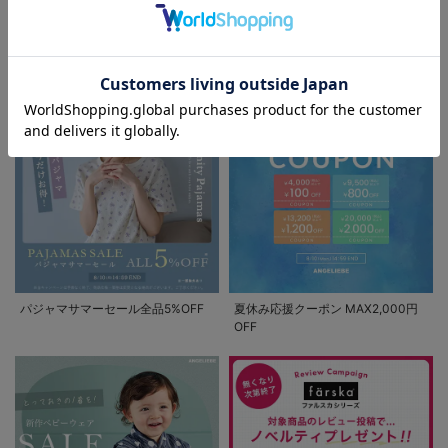
EVENT
お気に入り商品を確認する
セール / クーポン情報
パジャマサマーセール全品5%OFF
夏休み応援クーポン MAX2,000円
OFF