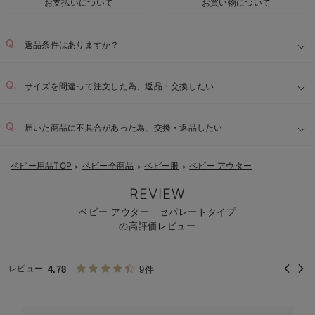
お支払いについて
お買い物について
返品条件はありますか？
サイズを間違って注文した為、返品・交換したい
届いた商品に不具合があった為、交換・返品したい
ベビー用品TOP
ベビー全商品
ベビー服
ベビー アウター
＞
＞
＞
REVIEW
ベビー アウター セパレートタイプ
の高評価レビュー
レビュー
4.78
9件