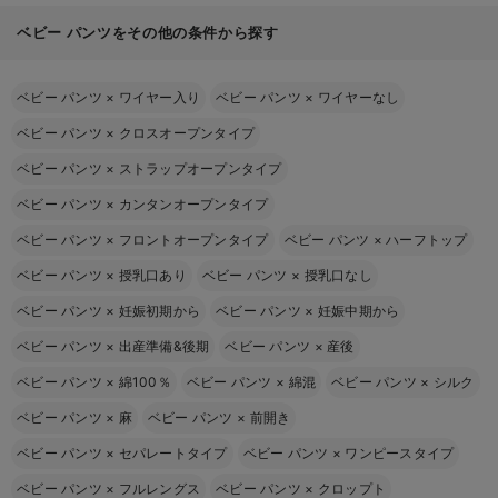
ベビー パンツをその他の条件から探す
ベビー パンツ
×
ワイヤー入り
ベビー パンツ
×
ワイヤーなし
ベビー パンツ
×
クロスオープンタイプ
ベビー パンツ
×
ストラップオープンタイプ
ベビー パンツ
×
カンタンオープンタイプ
ベビー パンツ
×
フロントオープンタイプ
ベビー パンツ
×
ハーフトップ
ベビー パンツ
×
授乳口あり
ベビー パンツ
×
授乳口なし
ベビー パンツ
×
妊娠初期から
ベビー パンツ
×
妊娠中期から
ベビー パンツ
×
出産準備&後期
ベビー パンツ
×
産後
ベビー パンツ
×
綿100％
ベビー パンツ
×
綿混
ベビー パンツ
×
シルク
ベビー パンツ
×
麻
ベビー パンツ
×
前開き
ベビー パンツ
×
セパレートタイプ
ベビー パンツ
×
ワンピースタイプ
ベビー パンツ
×
フルレングス
ベビー パンツ
×
クロップト