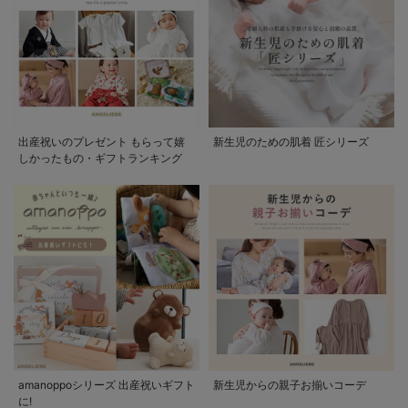
出産祝いのプレゼント もらって嬉
新生児のための肌着 匠シリーズ
しかったもの・ギフトランキング
amanoppoシリーズ 出産祝いギフト
新生児からの親子お揃いコーデ
に!