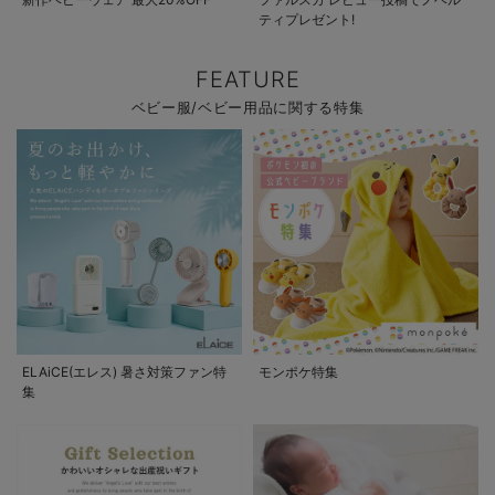
ティプレゼント!
FEATURE
ベビー服/ベビー用品に関する特集
ELAiCE(エレス) 暑さ対策ファン特
モンポケ特集
集