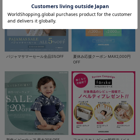
パジャマサマーセール全品5%OFF
夏休み応援クーポン MAX2,000円
OFF
新作ベビーウェア 最大20%OFF
ファルスカ レビュー投稿でノベル