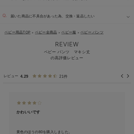
届いた商品に不具合があった為、交換・返品したい
ベビー用品TOP
ベビー全商品
ベビー服
ベビー パンツ
＞
＞
＞
REVIEW
ベビー パンツ マキシ丈
の高評価レビュー
レビュー
4.29
21件
かわいいです
黄色のほうの80を購入しました。