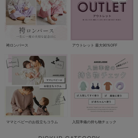
袴ロンパース
アウトレット 最大90%OFF
ママとベビーのお役立ちコラム
入院準備の持ち物チェック