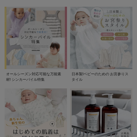
オールシーズン対応可能な万能素
日本製!ベビーのための お宮参りス
材! シンカーパイル特集
タイル