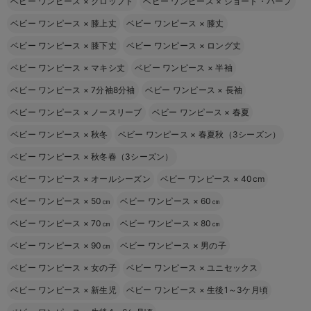
ベビー ワンピース
×
クロップト
ベビー ワンピース
×
ショート・ハーフ
ベビー ワンピース
×
膝上丈
ベビー ワンピース
×
膝丈
ベビー ワンピース
×
膝下丈
ベビー ワンピース
×
ロング丈
ベビー ワンピース
×
マキシ丈
ベビー ワンピース
×
半袖
ベビー ワンピース
×
7分袖8分袖
ベビー ワンピース
×
長袖
ベビー ワンピース
×
ノースリーブ
ベビー ワンピース
×
春夏
ベビー ワンピース
×
秋冬
ベビー ワンピース
×
春夏秋（3シーズン）
ベビー ワンピース
×
秋冬春（3シーズン）
ベビー ワンピース
×
オールシーズン
ベビー ワンピース
×
40cm
ベビー ワンピース
×
50㎝
ベビー ワンピース
×
60㎝
ベビー ワンピース
×
70㎝
ベビー ワンピース
×
80㎝
ベビー ワンピース
×
90㎝
ベビー ワンピース
×
男の子
ベビー ワンピース
×
女の子
ベビー ワンピース
×
ユニセックス
ベビー ワンピース
×
新生児
ベビー ワンピース
×
生後1～3ケ月頃