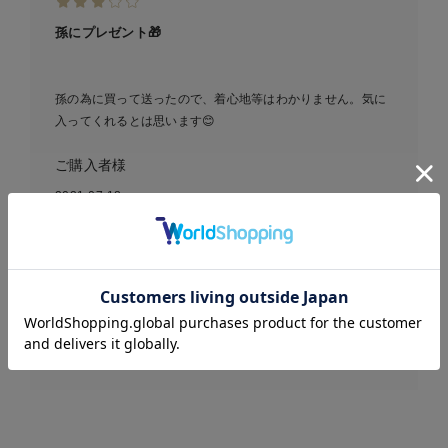
孫にプレゼント🎁
孫の為に買って送ったので、着心地等はわかりません。気に
入ってくれるとは思います😊
ご購入者様
2021-07-18
Seraph（セラフ）ボーダー
お気に入り商品を確認する
ドッキングキャミワンピー
ス