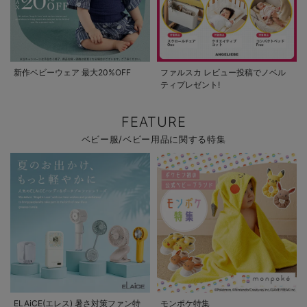
新作ベビーウェア 最大20%OFF
ファルスカ レビュー投稿でノベル
ティプレゼント!
FEATURE
ベビー服/ベビー用品に関する特集
ELAiCE(エレス) 暑さ対策ファン特
モンポケ特集