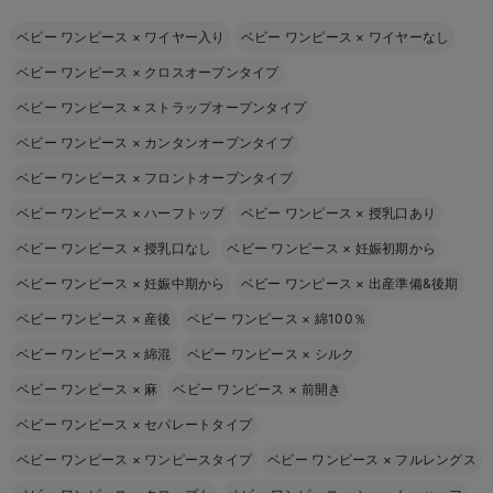
ベビー ワンピース
×
ワイヤー入り
ベビー ワンピース
×
ワイヤーなし
ベビー ワンピース
×
クロスオープンタイプ
ベビー ワンピース
×
ストラップオープンタイプ
ベビー ワンピース
×
カンタンオープンタイプ
ベビー ワンピース
×
フロントオープンタイプ
ベビー ワンピース
×
ハーフトップ
ベビー ワンピース
×
授乳口あり
ベビー ワンピース
×
授乳口なし
ベビー ワンピース
×
妊娠初期から
ベビー ワンピース
×
妊娠中期から
ベビー ワンピース
×
出産準備&後期
ベビー ワンピース
×
産後
ベビー ワンピース
×
綿100％
ベビー ワンピース
×
綿混
ベビー ワンピース
×
シルク
ベビー ワンピース
×
麻
ベビー ワンピース
×
前開き
ベビー ワンピース
×
セパレートタイプ
ベビー ワンピース
×
ワンピースタイプ
ベビー ワンピース
×
フルレングス