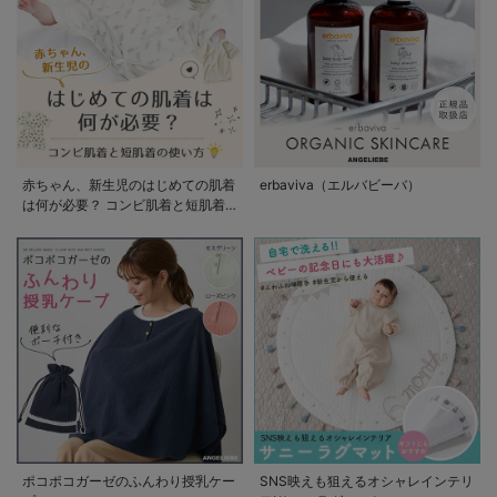
赤ちゃん、新生児のはじめての肌着
erbaviva（エルバビーバ）
は何が必要？ コンビ肌着と短肌着
の使い方
ポコポコガーゼのふんわり授乳ケー
SNS映えも狙えるオシャレインテリ