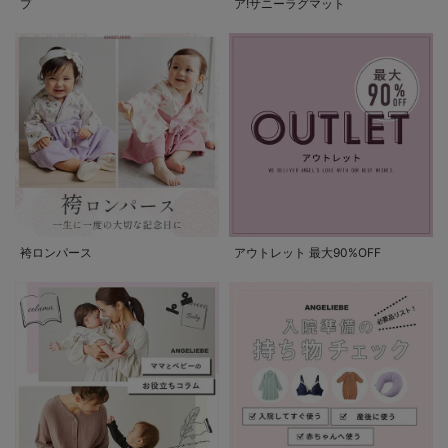
プ
ア!サニーラグマット
袴ロンパース
アウトレット 最大90%OFF