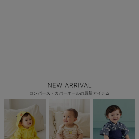
NEW ARRIVAL
ロンパース・カバーオールの最新アイテム