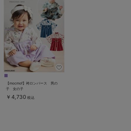
【mocmof】袴ロンパース 男の
子 女の子
￥4,730
税込