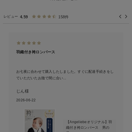
レビュー
4.59
158件
羽織付き袴ロンパース
お七夜に合わせて購入したしました。すぐに配達手続きをし
ていただいたお陰で間に合い...
じん様
2026-06-22
【Angeliebeオリジナル】羽
織付き袴ロンパース 男の