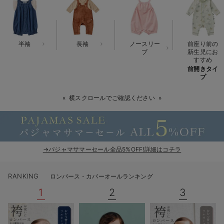
ベビー リュック
erbaviva（エルバビーバ）
ベビー 小物
安心の日本製。先輩ママが買ってよかった！本当に必要な出産準備品
半袖
長袖
ノースリー
前座り前の
ハレの日に着るANGELIEBEのセレモニー
ブ
新生児にお
すすめ
前開きタイ
買って正解！高評価レビューアイテム
プ
冬に可愛いニットがお得！
横スクロールでご確認ください
親子コーデ｜ママとベビーにおすすめ！
便利な育児家電
→パジャマサマーセール全品5%OFF!詳細はコチラ
Gift Selection 出産祝い
ロンパースはいつからいつまで使う？選ぶポイントも解説！
RANKING
ロンパース・カバーオールランキング
1
2
3
保育園・入園準備特集
ファルスカ