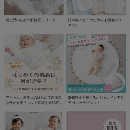
新生児のための肌着 匠シリーズ
日本製!ベビーのための お宮参りス
タイル
赤ちゃん、新生児のはじめての肌着
SNS映えも狙えるオシャレインテリ
は何が必要？ コンビ肌着と短肌着
ア!サニーラグマット
の使い方