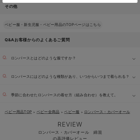
その他
ベビー服・新生児服・ベビー用品のTOPページはこちら
Q&Aお客様からのよくあるご質問
ロンパースとはどのような服ですか？
ロンパースにはどのような種類があり、いつからいつまで着られる？
季節に合わせたロンパースの着せ方（組み合わせ）を教えて。
ベビー用品TOP
ベビー全商品
ベビー服
ロンパース・カバーオール
＞
＞
＞
REVIEW
ロンパース・カバーオール 綿混
の高評価レビュー