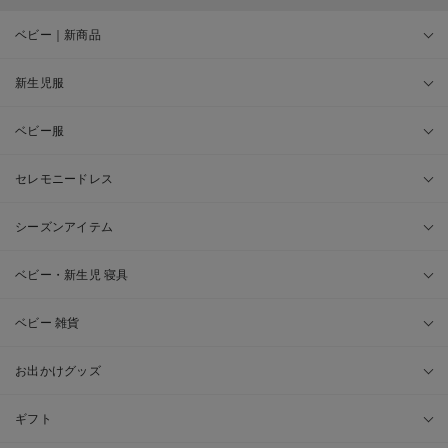
ベビー｜新商品
新生児服
ベビー服
セレモニードレス
シーズンアイテム
ベビー・新生児 寝具
ベビー 雑貨
お出かけグッズ
ギフト