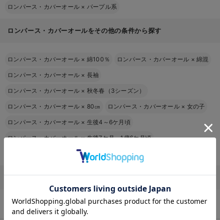
ロンパース・カバーオール
×
パープル系
ロンパース・カバーオールをその他の条件から探す
ロンパース・カバーオール
×
綿100％
ロンパース・カバーオール
×
綿混
ロンパース・カバーオール
×
長袖
ロンパース・カバーオール
×
秋冬春（3シーズン）
ロンパース・カバーオール
×
80㎝
ロンパース・カバーオール
×
女の子
ロンパース・カバーオール
×
生後4～6ケ月頃
ロンパース・カバーオール
×
生後7ケ月～1歳6ケ月頃
ロンパース・カバーオール
×
横開き
ロンパース・カバーオール
×
長袖
お気に入り商品を確認する
ロンパース・カバーオール 綿混のブランドページから探す
moc mof（モクモフ）