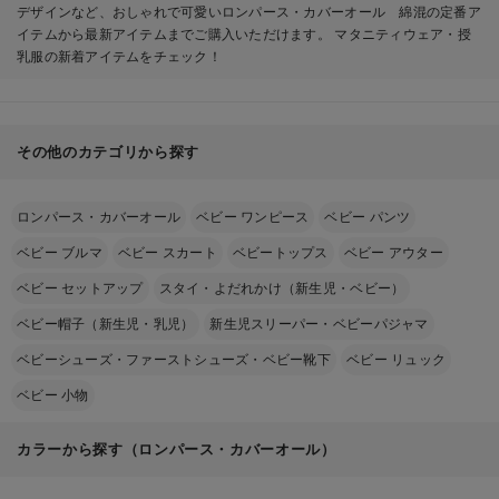
デザインなど、おしゃれで可愛いロンパース・カバーオール 綿混の定番ア
イテムから最新アイテムまでご購入いただけます。 マタニティウェア・授
乳服の新着アイテムをチェック！
その他のカテゴリから探す
ロンパース・カバーオール
ベビー ワンピース
ベビー パンツ
ベビー ブルマ
ベビー スカート
ベビートップス
ベビー アウター
ベビー セットアップ
スタイ・よだれかけ（新生児・ベビー）
ベビー帽子（新生児・乳児）
新生児スリーパー・ベビーパジャマ
ベビーシューズ・ファーストシューズ・ベビー靴下
ベビー リュック
ベビー 小物
カラーから探す（ロンパース・カバーオール）