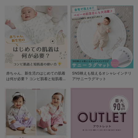
赤ちゃん、新生児のはじめての肌着
SNS映えも狙えるオシャレインテリ
は何が必要？ コンビ肌着と短肌着
ア!サニーラグマット
の使い方