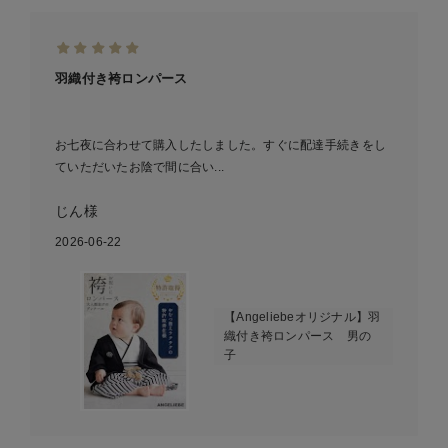
羽織付き袴ロンパース
お七夜に合わせて購入したしました。すぐに配達手続きをし
ていただいたお陰で間に合い...
じん様
2026-06-22
【Angeliebeオリジナル】羽
織付き袴ロンパース 男の
子