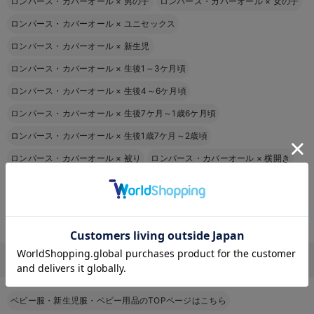
ロンパース・カバーオール
×
男の子
ロンパース・カバーオール
×
女の子
ロンパース・カバーオール
×
ユニセックス
ロンパース・カバーオール
×
新生児
ロンパース・カバーオール
×
生後1～3ケ月頃
ロンパース・カバーオール
×
生後4～6ケ月頃
ロンパース・カバーオール
×
生後7ケ月～1歳6ケ月頃
ロンパース・カバーオール
×
生後1歳7ケ月～2歳頃
ロンパース・カバーオール
×
被り
ロンパース・カバーオール
×
横開き
ロンパース・カバーオール
×
前開き
ロンパース・カバーオール
×
長袖
ロンパース・カバーオール
×
半袖
お気に入り商品を確認する
ロンパース・カバーオール
×
ノースリーブ
その他
ベビー服・新生児服・ベビー用品のTOPページはこちら