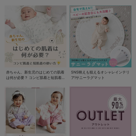
赤ちゃん、新生児のはじめての肌着
SNS映えも狙えるオシャレインテリ
は何が必要？ コンビ肌着と短肌着
ア!サニーラグマット
の使い方