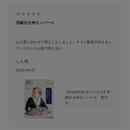
羽織付き袴ロンパース
お七夜に合わせて購入したしました。すぐに配達手続きをし
ていただいたお陰で間に合い...
じん様
2026-06-22
【Angeliebeオリジナル】羽
織付き袴ロンパース 男の
子