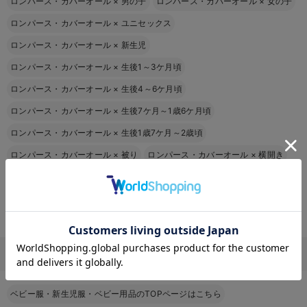
ロンパース・カバーオール
×
男の子
ロンパース・カバーオール
×
女の子
ロンパース・カバーオール
×
ユニセックス
ロンパース・カバーオール
×
新生児
ロンパース・カバーオール
×
生後1～3ケ月頃
ロンパース・カバーオール
×
生後4～6ケ月頃
ロンパース・カバーオール
×
生後7ケ月～1歳6ケ月頃
ロンパース・カバーオール
×
生後1歳7ケ月～2歳頃
ロンパース・カバーオール
×
被り
ロンパース・カバーオール
×
横開き
ロンパース・カバーオール
×
前開き
ロンパース・カバーオール
×
長袖
ロンパース・カバーオール
×
半袖
お気に入り商品を確認する
ロンパース・カバーオール
×
ノースリーブ
その他
ベビー服・新生児服・ベビー用品のTOPページはこちら