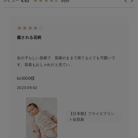
レビュー
4.63
46件
癒される花柄
女の子らしい肌着で、肌着のままで居てもとても可愛いで
す。肌着もおしゃれだと見てい...
kiri000様
2023-09-02
【日本製】フライスプリン
ト短肌着