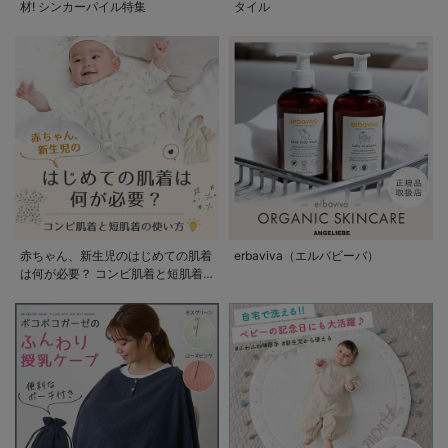
材! シンカーパイル特集
タイル
赤ちゃん、新生児のはじめての肌着
erbaviva（エルバビーバ）
は何が必要？ コンビ肌着と短肌着
の使い方