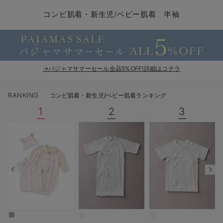
コンビ肌着・新生児/ベビー肌着
ベビー ワンピース
ベビー袴
ベビー ブランケット・タオルケット
子育て便利家電
抱っこ紐
夏のお役立ちベビーウェア
【アウトレット】トップス・授乳トップス
透け防止
再入荷｜アウター
トップス
【37周年祭セール】4
【〜10℃】3月中旬
涼しくて可愛い「ワン
デニム
きれいめトップス派
マタニティインナー
【オフィスカジュアル
パンツタイプ
【フォーマル】ボトム
【ベビー】半袖
2WAYオール
Aライン ・フレアワ
〜5,000円（税込）
綿混素材
赤ちゃんへ使うもの
【冬のあったか特集】
コンビ肌着・新生児/ベビー肌着 半袖
ツーウェイオール・2WAYオール（新生児）
ベビー パンツ
おくるみ（新生児）
プレイマット・ベビー マット
ベビーケープ
シンカーパイル特集
【アウトレット】ボトムス
見えてもカワイイ
パンツ
レギンス
きれいめスカート派
ベビー
【フォーマル】トップ
【ベビー】グッズ
コンビ肌着
Iライン ・タイトシ
〜10,000円（税込）
腹巻・ひざ上パンツ
産後に使うグッズ
【冬のあったか特集】
ベビー ブルマ
ベビー 雑貨 小物
ベビーの動物なりきり特集
【アウトレット】パジャマ
コットン素材
スカート
オフィス
きれいめ美脚パンツ派
短肌着
快適ウェア10%OFF
ジャンパースカート/
10,001円（税込）〜
保温&リカバリー
【冬のあったか特集】
ベビー スカート
ベビー安全グッズ
ベビー 夏のお役立ちグッズ特集
【アウトレット】インナー
冷房対策
パジャマ
ツィード派
セット
ワーク・オフィス
女の子におススメのギ
レギンス・タイツ
→パジャマサマーセール全品5%OFF!詳細はコチラ
ベビートップス
ベビーおもちゃ
【素材別】ベビーロンパース特集
【アウトレット】ベビー
接触冷感素材
インナー
MAX55%OFF ブラッ
王道シンプル派
カジュアル
男の子におススメのギ
カップ付きインナー
RANKING
コンビ肌着・新生児/ベビー肌着ランキング
ベビー アウター
メモリアルグッズ
袴ロンパース特集
Tシャツブラ
雑貨
セットアップ派
フォーマル / オケー
定番ギフト
あったか度◎
1
2
3
ベビー セットアップ
授乳・調乳・お食事
ブラトップ
ベビー
あったかアイテム｜ベ
もらって嬉しいギフト
裏起毛素材
スタイ・よだれかけ（新生児・ベビー）
哺乳瓶
親子セット
かわいくておもしろい
ベビー帽子（新生児・乳児）
赤ちゃん 洗剤・洗濯用品・お掃除
快適機能ウェア特集 トップス
何枚あっても嬉しいア
新生児スリーパー・ベビーパジャマ
赤ちゃん お風呂・ベビースキンケア
快適機能ウェア特集 ボトムス
長く使えるアイテム
おむつ関連グッズ
快適機能ウェア特集 パジャマ
ベビーシューズ・ファーストシューズ・ベビー靴下
お部屋映えアイテム