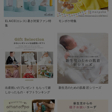
ELAiCE(エレス) 暑さ対策ファン特
モンポケ特集
集
出産祝いのプレゼント もらって嬉
新生児のための肌着 匠シリーズ
しかったもの・ギフトランキング