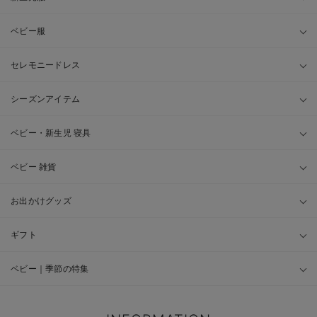
ベビー服
セレモニードレス
シーズンアイテム
ベビー・新生児 寝具
ベビー 雑貨
お出かけグッズ
ギフト
ベビー｜季節の特集