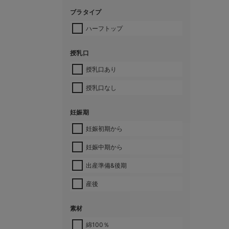
ブラタイプ
ハーフトップ
授乳口
授乳口あり
授乳口なし
妊娠期
妊娠初期から
妊娠中期から
出産準備&後期
産後
素材
綿100％