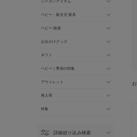
シーズンアイテム
ベビー・新生児 寝具
ベビー 雑貨
お出かけグッズ
ギフト
ベビー｜季節の特集
アウトレット
お
再入荷
特集
詳細絞り込み検索