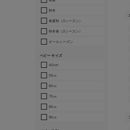
秋冬
春夏秋（3シーズン）
秋冬春（3シーズン）
オールシーズン
ベビー サイズ
40cm
50㎝
60㎝
70㎝
80㎝
90㎝