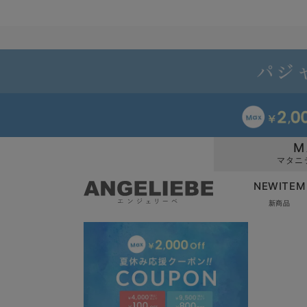
M
マタニ
NEWITEM
新商品