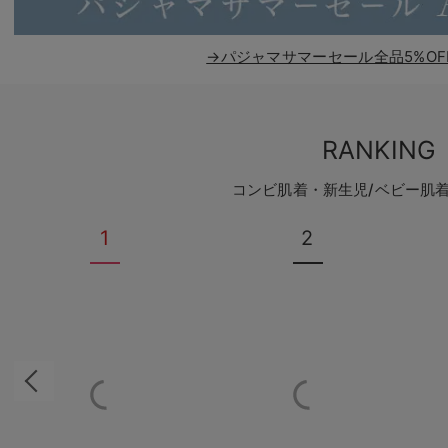
→パジャマサマーセール全品5%OF
RANKING
コンビ肌着・新生児/ベビー肌
1
2