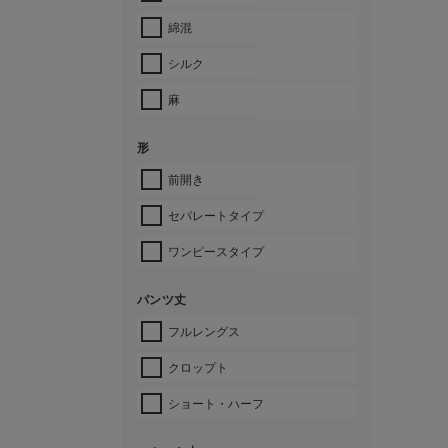
綿混
シルク
麻
形
前開き
セパレートタイプ
ワンピースタイプ
パンツ丈
フルレングス
クロップト
ショート・ハーフ