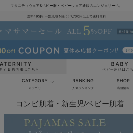
マタニティウェア&ベビー服・ベビーウェア通販のエンジェリーベ。
送料495円(一部地域を除く) 7,700円以上で送料無料
ATERNITY
BABY
ティ & 授乳服はこちら
ベビー用品はこ
CATEGORY
RANKING
SHOP
カテゴリ
人気ランキング
店舗情報
コンビ肌着・新生児/ベビー肌着