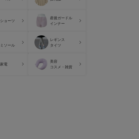
産後ガードル
ショーツ
インナー
レギンス
ミソール
タイツ
美容
家電
コスメ・雑貨