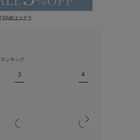
F!詳細はコチラ
着ランキング
3
4