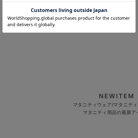
お気に入り商品を確認する
NEWITEM
マタニティウェア/マタニティ
マタニティ用品の最新ア