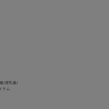
服/授乳服/
イテム